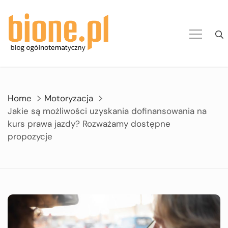
Skip
to
content
Home
Motoryzacja
Jakie są możliwości uzyskania dofinansowania na
kurs prawa jazdy? Rozważamy dostępne
propozycje