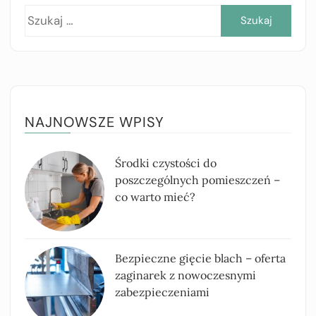
Szuk
NAJNOWSZE WPISY
Środki czystości do
poszczególnych pomieszczeń –
co warto mieć?
Bezpieczne gięcie blach – oferta
zaginarek z nowoczesnymi
zabezpieczeniami