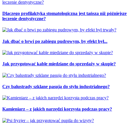
Dlaczego profilaktyka stomatologiczna jest tańsza niż późniejsze
leczenie dentystyczne?
Jak dbać o brwi po zabiegu pudrowym, by efekt był...
Jak przygotować kable miedziane do sprzedaży w skupie?
Czy balustrady szklane pasują do stylu industrialnego?
Kamieniarz – z jakich narzędzi korzysta podczas pracy?