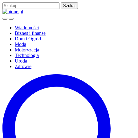
Skip
Szukaj:
to
content
Wiadomości
Biznes i finanse
Dom i Ogród
Moda
Motoryzacja
Technologia
Uroda
Zdrowie