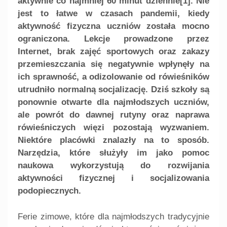
aktywnie co najmniej 60 minut dziennie[1]. Nie
jest to łatwe w czasach pandemii, kiedy
aktywność fizyczna uczniów została mocno
ograniczona. Lekcje prowadzone przez
Internet, brak zajęć sportowych oraz zakazy
przemieszczania się negatywnie wpłynęły na
ich sprawność, a odizolowanie od rówieśników
utrudniło normalną socjalizację. Dziś szkoły są
ponownie otwarte dla najmłodszych uczniów,
ale powrót do dawnej rutyny oraz naprawa
rówieśniczych więzi pozostają wyzwaniem.
Niektóre placówki znalazły na to sposób.
Narzędzia, które służyły im jako pomoc
naukowa wykorzystują do rozwijania
aktywności fizycznej i socjalizowania
podopiecznych.
Ferie zimowe, które dla najmłodszych tradycyjnie