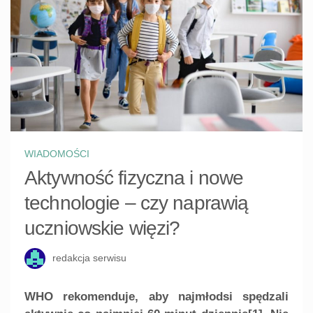
WIADOMOŚCI
Aktywność fizyczna i nowe
technologie – czy naprawią
uczniowskie więzi?
redakcja serwisu
WHO rekomenduje, aby najmłodsi spędzali