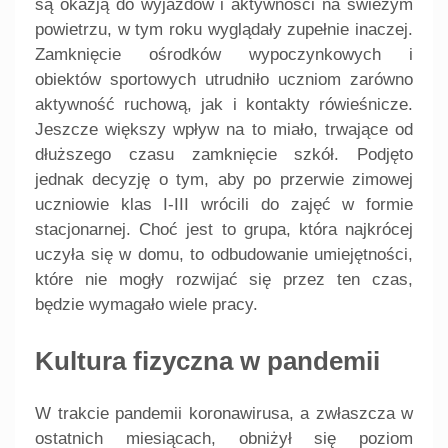
są okazją do wyjazdów i aktywności na świeżym
powietrzu, w tym roku wyglądały zupełnie inaczej.
Zamknięcie ośrodków wypoczynkowych i
obiektów sportowych utrudniło uczniom zarówno
aktywność ruchową, jak i kontakty rówieśnicze.
Jeszcze większy wpływ na to miało, trwające od
dłuższego czasu zamknięcie szkół. Podjęto
jednak decyzję o tym, aby po przerwie zimowej
uczniowie klas I-III wrócili do zajęć w formie
stacjonarnej. Choć jest to grupa, która najkrócej
uczyła się w domu, to odbudowanie umiejętności,
które nie mogły rozwijać się przez ten czas,
będzie wymagało wiele pracy.
Kultura fizyczna w pandemii
W trakcie pandemii koronawirusa, a zwłaszcza w
ostatnich miesiącach, obniżył się poziom