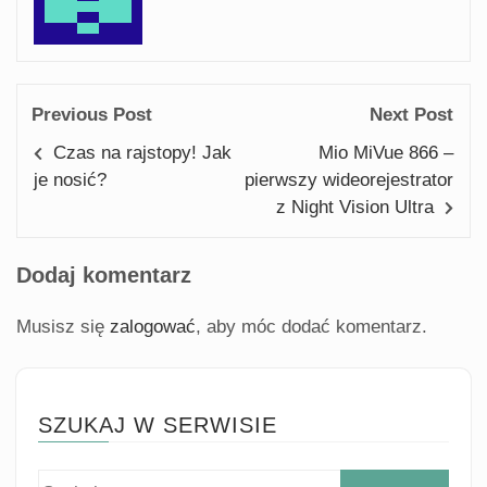
Previous Post
Next Post
Czas na rajstopy! Jak
Mio MiVue 866 –
je nosić?
pierwszy wideorejestrator
z Night Vision Ultra
Dodaj komentarz
Musisz się
zalogować
, aby móc dodać komentarz.
SZUKAJ W SERWISIE
Szuk