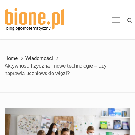
Skip
to
content
Home
Wiadomości
Aktywność fizyczna i nowe technologie – czy
naprawią uczniowskie więzi?