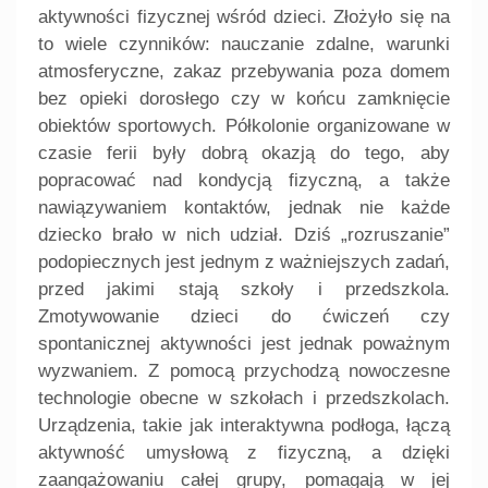
aktywności fizycznej wśród dzieci. Złożyło się na
to wiele czynników: nauczanie zdalne, warunki
atmosferyczne, zakaz przebywania poza domem
bez opieki dorosłego czy w końcu zamknięcie
obiektów sportowych. Półkolonie organizowane w
czasie ferii były dobrą okazją do tego, aby
popracować nad kondycją fizyczną, a także
nawiązywaniem kontaktów, jednak nie każde
dziecko brało w nich udział. Dziś „rozruszanie”
podopiecznych jest jednym z ważniejszych zadań,
przed jakimi stają szkoły i przedszkola.
Zmotywowanie dzieci do ćwiczeń czy
spontanicznej aktywności jest jednak poważnym
wyzwaniem. Z pomocą przychodzą nowoczesne
technologie obecne w szkołach i przedszkolach.
Urządzenia, takie jak interaktywna podłoga, łączą
aktywność umysłową z fizyczną, a dzięki
zaangażowaniu całej grupy, pomagają w jej