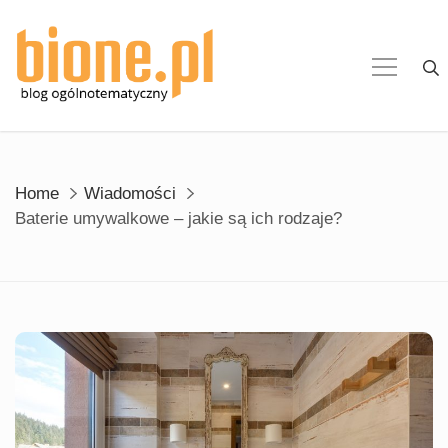
Skip
to
content
Home
Wiadomości
Baterie umywalkowe – jakie są ich rodzaje?