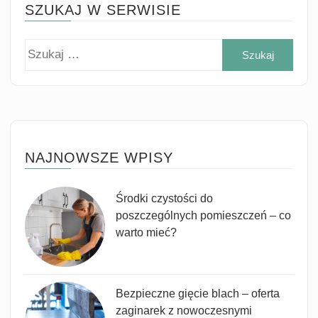
SZUKAJ W SERWISIE
Szuk
NAJNOWSZE WPISY
Środki czystości do
poszczególnych pomieszczeń – co
warto mieć?
Bezpieczne gięcie blach – oferta
zaginarek z nowoczesnymi