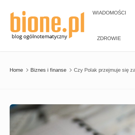
Skip
to
WIADOMOŚCI
content
ZDROWIE
Home
Biznes i finanse
Czy Polak przejmuje się z