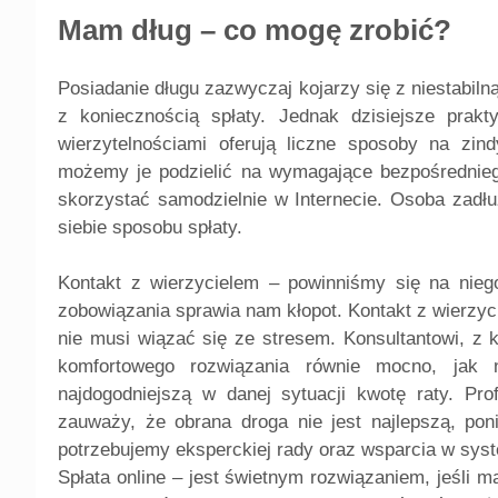
Mam dług – co mogę zrobić?
Posiadanie długu zazwyczaj kojarzy się z niestabil
z koniecznością spłaty. Jednak dzisiejsze prakt
wierzytelnościami oferują liczne sposoby na zin
możemy je podzielić na wymagające bezpośrednieg
skorzystać samodzielnie w Internecie. Osoba zadł
siebie sposobu spłaty.
Kontakt z wierzycielem – powinniśmy się na niego
zobowiązania sprawia nam kłopot. Kontakt z wierzy
nie musi wiązać się ze stresem. Konsultantowi, z 
komfortowego rozwiązania równie mocno, jak 
najdogodniejszą w danej sytuacji kwotę raty. Pro
zauważy, że obrana droga nie jest najlepszą, po
potrzebujemy eksperckiej rady oraz wsparcia w syste
Spłata online – jest świetnym rozwiązaniem, jeśli