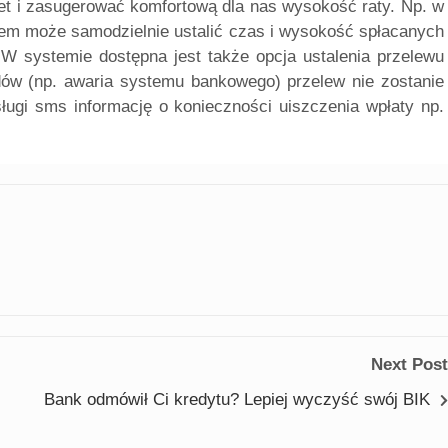
et i zasugerować komfortową dla nas wysokość raty. Np. w
iem może samodzielnie ustalić czas i wysokość spłacanych
. W systemie dostępna jest także opcja ustalenia przelewu
ędów (np. awaria systemu bankowego) przelew nie zostanie
ugi sms informację o konieczności uiszczenia wpłaty np.
Next Post
Bank odmówił Ci kredytu? Lepiej wyczyść swój BIK