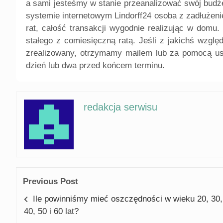
a sami jesteśmy w stanie przeanalizować swój budż
systemie internetowym Lindorff24 osoba z zadłużen
rat, całość transakcji wygodnie realizując w domu
stałego z comiesięczną ratą. Jeśli z jakichś wzgl
zrealizowany, otrzymamy mailem lub za pomocą usł
dzień lub dwa przed końcem terminu.
redakcja serwisu
Previous Post
Ile powinniśmy mieć oszczędności w wieku 20, 30,
40, 50 i 60 lat?