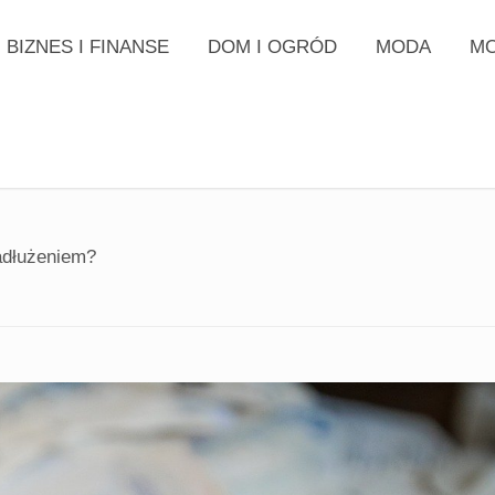
BIZNES I FINANSE
DOM I OGRÓD
MODA
MO
adłużeniem?