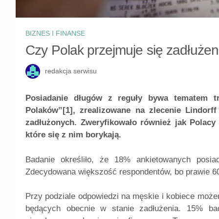
BIZNES I FINANSE
Czy Polak przejmuje się zadłuże
redakcja serwisu
Posiadanie długów z reguły bywa tematem tr
Polaków”[1], zrealizowane na zlecenie Lindorf
zadłużonych. Zweryfikowało również jak Polacy 
które się z nim borykają.
Badanie określiło, że 18% ankietowanych posia
Zdecydowana większość respondentów, bo prawie 60%
Przy podziale odpowiedzi na męskie i kobiece może
będących obecnie w stanie zadłużenia. 15% bada