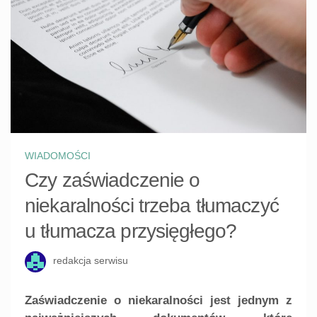
WIADOMOŚCI
Czy zaświadczenie o
niekaralności trzeba tłumaczyć
u tłumacza przysięgłego?
redakcja serwisu
Zaświadczenie o niekaralności jest jednym z