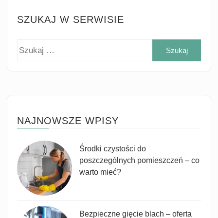
SZUKAJ W SERWISIE
Szuk
NAJNOWSZE WPISY
Środki czystości do
poszczególnych pomieszczeń – co
warto mieć?
Bezpieczne gięcie blach – oferta