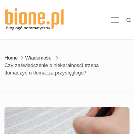
Skip
to
content
Home
Wiadomości
Czy zaświadczenie o niekaralności trzeba
tłumaczyć u tłumacza przysięgłego?