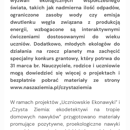
wyzwań ekologicznych współczesnego
świata, takich jak nadmierna ilość odpadów,
ograniczone zasoby wody czy emisja
dwutlenku węgla związana z produkcją
energii, wzbogacone są interaktywnymi
ćwiczeniami dostosowanymi do wieku
uczniów. Dodatkowo, młodych ekologów do
działania na rzecz planety ma zachęcić
specjalny konkurs grantowy, który potrwa do
31 marca br. Nauczyciele, rodzice i uczniowie
mogą dowiedzieć się więcej o projektach i
bezpłatnie pobrać materiały ze strony
www.naszaziemia.pl/czystaziemia
W ramach projektów „Uczniowskie Ekonawyki” i
„Czysta Ziemia: ekodetektywi na tropie
domowych nawyków” przygotowano materiały
promujące pozytywne, proekologiczne nawyki