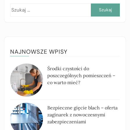
Szuk
NAJNOWSZE WPISY
Środki czystości do
poszczególnych pomieszczeń –
co warto mieć?
Bezpieczne gięcie blach – oferta
zaginarek z nowoczesnymi
zabezpieczeniami