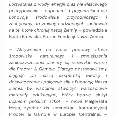
korzystania z wody, energii oraz niewłaściwego
postępowania z odpadami a pogarszającą się
kondycją środowiska przyrodniczego i
zachęcamy do zmiany codziennych zachowań
na te, które chronią naszą Ziemię
– powiedziała
Beata Butwicka, Prezes Fundacji Nasza Ziemia.
–
Aktywności na rzecz poprawy stanu
środowiska naturalnego i zmniejszenia
zanieczyszczenia planety są niezwykle ważne
dla Procter & Gamble. Dlatego postanowiliśmy
sięgnąć po naszą ekspercką wiedzę i
doświadczenie i połączyć siły z Fundacją Nasza
Ziemia, by wspólnie stworzyć wartościowe
materiały edukacyjne, który będzie służył
uczniom polskich szkół –
mówi Małgorzata
Mejer, dyrektor ds. komunikacji korporacyjnej
Procter & Gamble w Europie Centralnej. –