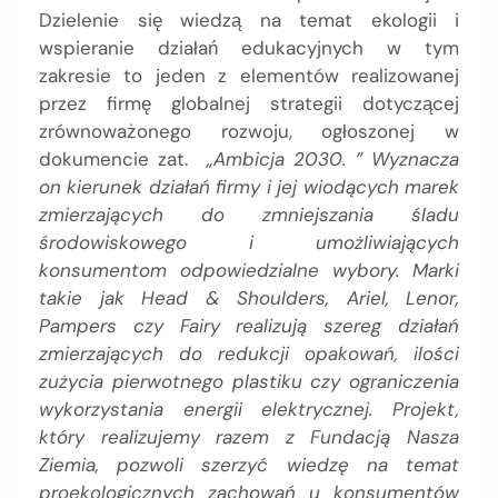
Dzielenie się wiedzą na temat ekologii i
wspieranie działań edukacyjnych w tym
zakresie to jeden z elementów realizowanej
przez firmę globalnej strategii dotyczącej
zrównoważonego rozwoju, ogłoszonej w
dokumencie zat.
„Ambicja 2030. ” Wyznacza
on kierunek działań firmy i jej wiodących marek
zmierzających do zmniejszania śladu
środowiskowego i umożliwiających
konsumentom odpowiedzialne wybory. Marki
takie jak Head & Shoulders, Ariel, Lenor,
Pampers czy Fairy realizują szereg działań
zmierzających do redukcji opakowań, ilości
zużycia pierwotnego plastiku czy ograniczenia
wykorzystania energii elektrycznej. Projekt,
który realizujemy razem z Fundacją Nasza
Ziemia, pozwoli szerzyć wiedzę na temat
proekologicznych zachowań u konsumentów