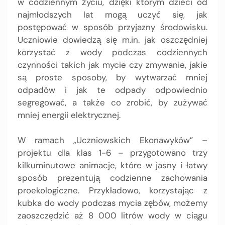
w codziennym życiu, dzięki którym dzieci od
najmłodszych lat mogą uczyć się, jak
postępować w sposób przyjazny środowisku.
Uczniowie dowiedzą się m.in. jak oszczędniej
korzystać z wody podczas codziennych
czynności takich jak mycie czy zmywanie, jakie
są proste sposoby, by wytwarzać mniej
odpadów i jak te odpady odpowiednio
segregować, a także co zrobić, by zużywać
mniej energii elektrycznej.
W ramach „Uczniowskich Ekonawyków” –
projektu dla klas 1-6 – przygotowano trzy
kilkuminutowe animacje, które w jasny i łatwy
sposób prezentują codzienne zachowania
proekologiczne. Przykładowo, korzystając z
kubka do wody podczas mycia zębów, możemy
zaoszczędzić aż 8 000 litrów wody w ciągu