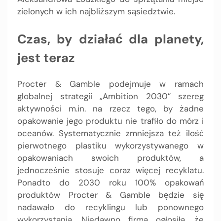
zielonych w ich najbliższym sąsiedztwie.
Czas, by działać dla planety,
jest teraz
Procter & Gamble podejmuje w ramach
globalnej strategii „Ambition 2030” szereg
aktywności m.in. na rzecz tego, by żadne
opakowanie jego produktu nie trafiło do mórz i
oceanów. Systematycznie zmniejsza też ilość
pierwotnego plastiku wykorzystywanego w
opakowaniach swoich produktów, a
jednocześnie stosuje coraz więcej recyklatu.
Ponadto do 2030 roku 100% opakowań
produktów Procter & Gamble będzie się
nadawało do recyklingu lub ponownego
wykorzystania. Niedawno firma ogłosiła, że