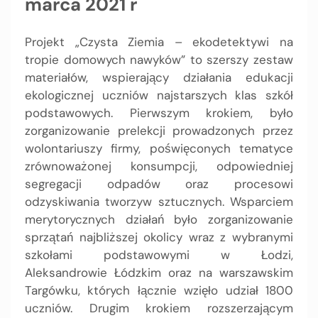
marca 2021 r
Projekt „Czysta Ziemia – ekodetektywi na
tropie domowych nawyków” to szerszy zestaw
materiałów, wspierający działania edukacji
ekologicznej uczniów najstarszych klas szkół
podstawowych. Pierwszym krokiem, było
zorganizowanie prelekcji prowadzonych przez
wolontariuszy firmy, poświęconych tematyce
zrównoważonej konsumpcji, odpowiedniej
segregacji odpadów oraz procesowi
odzyskiwania tworzyw sztucznych. Wsparciem
merytorycznych działań było zorganizowanie
sprzątań najbliższej okolicy wraz z wybranymi
szkołami podstawowymi w Łodzi,
Aleksandrowie Łódzkim oraz na warszawskim
Targówku, których łącznie wzięło udział 1800
uczniów. Drugim krokiem rozszerzającym