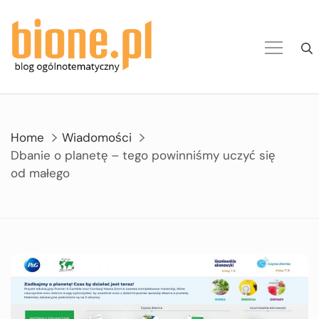
Skip
to
content
Home
Wiadomości
Dbanie o planetę – tego powinniśmy uczyć się
od małego