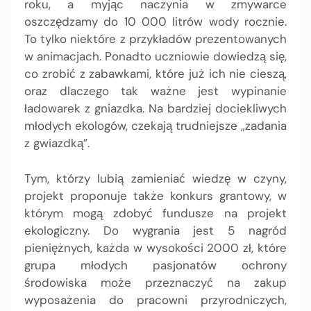
roku, a myjąc naczynia w zmywarce
oszczędzamy do 10 000 litrów wody rocznie.
To tylko niektóre z przykładów prezentowanych
w animacjach. Ponadto uczniowie dowiedzą się,
co zrobić z zabawkami, które już ich nie cieszą,
oraz dlaczego tak ważne jest wypinanie
ładowarek z gniazdka. Na bardziej dociekliwych
młodych ekologów, czekają trudniejsze „zadania
z gwiazdką”.
Tym, którzy lubią zamieniać wiedzę w czyny,
projekt proponuje także konkurs grantowy, w
którym mogą zdobyć fundusze na projekt
ekologiczny. Do wygrania jest 5 nagród
pieniężnych, każda w wysokości 2000 zł, które
grupa młodych pasjonatów ochrony
środowiska może przeznaczyć na zakup
wyposażenia do pracowni przyrodniczych,