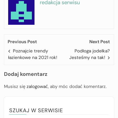
redakcja serwisu
Previous Post
Next Post
Poznajcie trendy
Podłoga jodełka?
łazienkowe na 2021 rok!
Jesteśmy na tak!
Dodaj komentarz
Musisz się
zalogować
, aby móc dodać komentarz.
SZUKAJ W SERWISIE