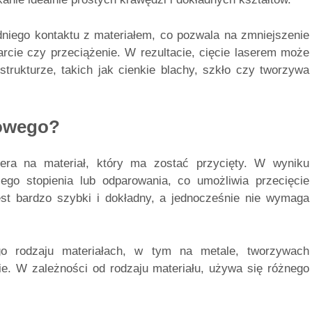
iego kontaktu z materiałem, co pozwala na zmniejszenie
rcie czy przeciążenie. W rezultacie, cięcie laserem może
strukturze, takich jak cienkie blachy, szkło czy tworzywa
rowego?
sera na materiał, który ma zostać przycięty. W wyniku
ego stopienia lub odparowania, co umożliwia przecięcie
 jest bardzo szybki i dokładny, a jednocześnie nie wymaga
o rodzaju materiałach, w tym na metale, tworzywach
ie. W zależności od rodzaju materiału, używa się różnego