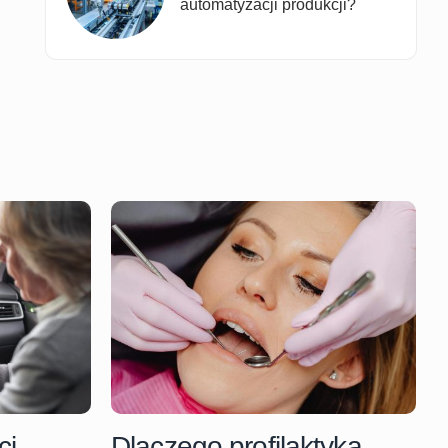
automatyzacji produkcji?
ci
Dlaczego profilaktyka