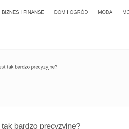
BIZNES I FINANSE
DOM I OGRÓD
MODA
MO
est tak bardzo precyzyjne?
 tak bardzo precyzyjne?