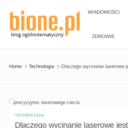
Skip
to
WIADOMOŚCI
content
ZDROWIE
Home
Technologia
Dlaczego wycinanie laserowe j
TECHNOLOGIA
Dlaczego wycinanie laserowe jest