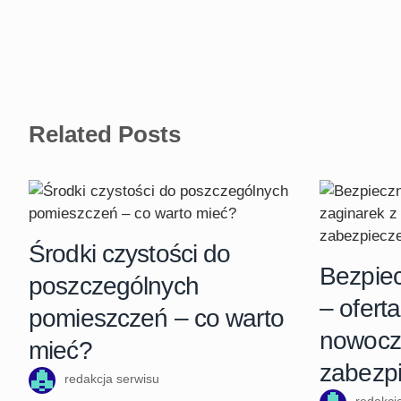
Related Posts
Środki czystości do
Bezpiec
poszczególnych
– ofert
pomieszczeń – co warto
nowocz
mieć?
zabezp
redakcja serwisu