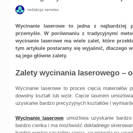
redakcja serwisu
Wycinanie laserowe to jedna z najbardziej 
przemyśle. W porównaniu z tradycyjnymi metoda
wycinanie laserowe ma wiele zalet, które przekł
tym artykule postaramy się wyjaśnić, dlaczego wy
są jego główne zalety.
Zalety wycinania laserowego –
Wycinanie laserowe to proces cięcia materiałów p
dowolny kształt lub wzór. Cięcie laserem umożliwi
uzyskanie bardzo precyzyjnych kształtów i wymiaró
Wycinanie laserowe
umożliwia uzyskanie bardzo 
bardzo cienka i ma możliwość dokładnego skierowan
bardzo wąskie szczeliny cięcia, co pozwala na uzysk