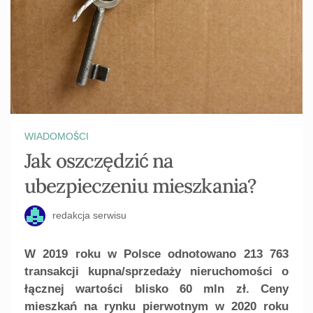
WIADOMOŚCI
Jak oszczędzić na
ubezpieczeniu mieszkania?
redakcja serwisu
W 2019 roku w Polsce odnotowano 213 763
transakcji kupna/sprzedaży nieruchomości o
łącznej wartości blisko 60 mln zł. Ceny
mieszkań na rynku pierwotnym w 2020 roku