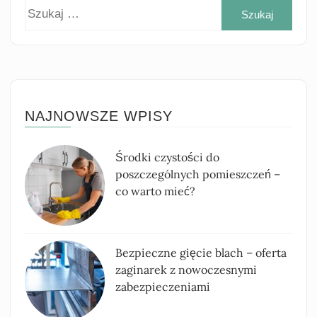
Szuk
NAJNOWSZE WPISY
Środki czystości do
poszczególnych pomieszczeń –
co warto mieć?
Bezpieczne gięcie blach – oferta
zaginarek z nowoczesnymi
zabezpieczeniami