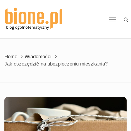
Skip
to
content
Home
Wiadomości
Jak oszczędzić na ubezpieczeniu mieszkania?