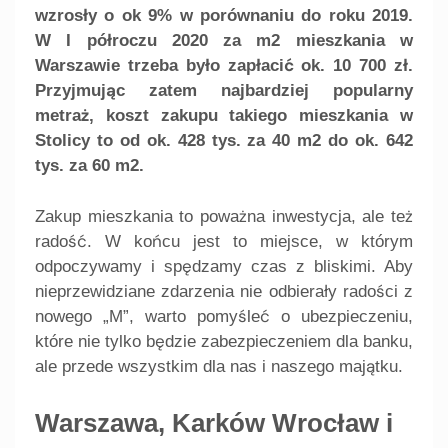
wzrosły o ok 9% w porównaniu do roku 2019.
W I półroczu 2020 za m2 mieszkania w
Warszawie trzeba było zapłacić ok. 10 700 zł.
Przyjmując zatem najbardziej popularny
metraż, koszt zakupu takiego mieszkania w
Stolicy to od ok. 428 tys. za 40 m2 do ok. 642
tys. za 60 m2.
Zakup mieszkania to poważna inwestycja, ale też
radość. W końcu jest to miejsce, w którym
odpoczywamy i spędzamy czas z bliskimi. Aby
nieprzewidziane zdarzenia nie odbierały radości z
nowego „M”, warto pomyśleć o ubezpieczeniu,
które nie tylko będzie zabezpieczeniem dla banku,
ale przede wszystkim dla nas i naszego majątku.
Warszawa, Karków Wrocław i