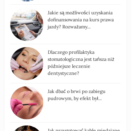
Jakie są możliwości uzyskania
dofinansowania na kurs prawa
jazdy? Rozważamy...
Dlaczego profilaktyka
stomatologiczna jest tańsza niż
późniejsze leczenie
dentystyczne?
Jak dbać o brwi po zabiegu
pudrowym, by efekt był...
Jak przygotować kable miedziane