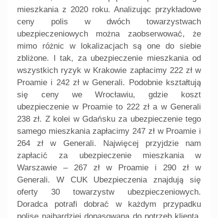
mieszkania z 2020 roku. Analizując przykładowe
ceny polis w dwóch towarzystwach
ubezpieczeniowych można zaobserwować, że
mimo różnic w lokalizacjach są one do siebie
zbliżone. I tak, za ubezpieczenie mieszkania od
wszystkich ryzyk w Krakowie zapłacimy 222 zł w
Proamie i 242 zł w Generali. Podobnie kształtują
się ceny we Wrocławiu, gdzie koszt
ubezpieczenie w Proamie to 222 zł a w Generali
238 zł. Z kolei w Gdańsku za ubezpieczenie tego
samego mieszkania zapłacimy 247 zł w Proamie i
264 zł w Generali. Najwięcej przyjdzie nam
zapłacić za ubezpieczenie mieszkania w
Warszawie – 267 zł w Proamie i 290 zł w
Generali. W CUK Ubezpieczenia znajdują się
oferty 30 towarzystw ubezpieczeniowych.
Doradca potrafi dobrać w każdym przypadku
polisę najbardziej dopasowaną do potrzeb klienta,