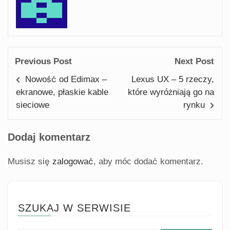
Previous Post
Next Post
Nowość od Edimax –
Lexus UX – 5 rzeczy,
ekranowe, płaskie kable
które wyróżniają go na
sieciowe
rynku
Dodaj komentarz
Musisz się
zalogować
, aby móc dodać komentarz.
SZUKAJ W SERWISIE