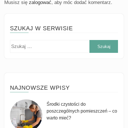
Musisz się
zalogować
, aby móc dodać komentarz.
SZUKAJ W SERWISIE
Szuk
NAJNOWSZE WPISY
Środki czystości do
poszczególnych pomieszczeń – co
warto mieć?