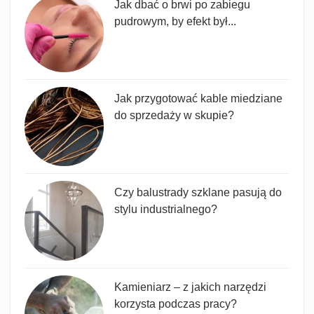
Jak dbać o brwi po zabiegu
pudrowym, by efekt był...
Jak przygotować kable miedziane
do sprzedaży w skupie?
Czy balustrady szklane pasują do
stylu industrialnego?
Kamieniarz – z jakich narzędzi
korzysta podczas pracy?