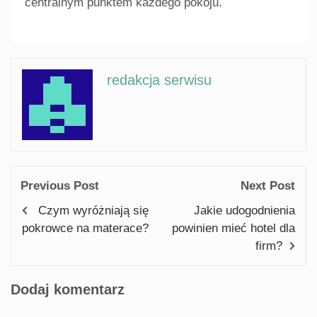
centralnym punktem każdego pokoju.
redakcja serwisu
Previous Post
Next Post
Czym wyróżniają się
Jakie udogodnienia
pokrowce na materace?
powinien mieć hotel dla
firm?
Dodaj komentarz