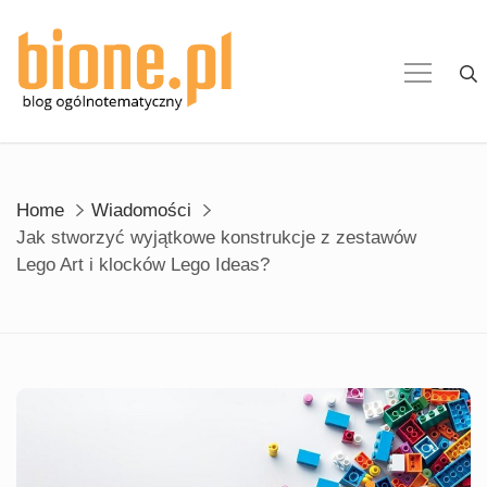
Skip
to
content
Home
Wiadomości
Jak stworzyć wyjątkowe konstrukcje z zestawów
Lego Art i klocków Lego Ideas?