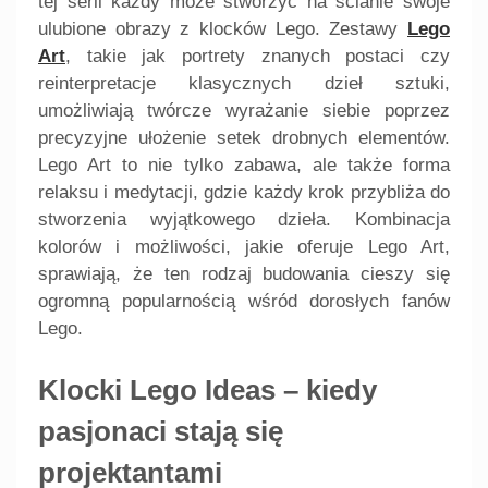
tej serii każdy może stworzyć na ścianie swoje
ulubione obrazy z klocków Lego. Zestawy
Lego
Art
, takie jak portrety znanych postaci czy
reinterpretacje klasycznych dzieł sztuki,
umożliwiają twórcze wyrażanie siebie poprzez
precyzyjne ułożenie setek drobnych elementów.
Lego Art to nie tylko zabawa, ale także forma
relaksu i medytacji, gdzie każdy krok przybliża do
stworzenia wyjątkowego dzieła. Kombinacja
kolorów i możliwości, jakie oferuje Lego Art,
sprawiają, że ten rodzaj budowania cieszy się
ogromną popularnością wśród dorosłych fanów
Lego.
Klocki Lego Ideas – kiedy
pasjonaci stają się
projektantami