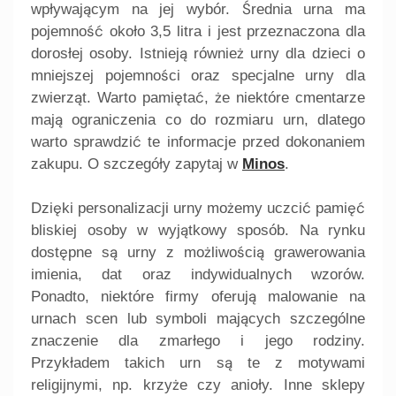
wpływającym na jej wybór. Średnia urna ma
pojemność około 3,5 litra i jest przeznaczona dla
dorosłej osoby. Istnieją również urny dla dzieci o
mniejszej pojemności oraz specjalne urny dla
zwierząt. Warto pamiętać, że niektóre cmentarze
mają ograniczenia co do rozmiaru urn, dlatego
warto sprawdzić te informacje przed dokonaniem
zakupu. O szczegóły zapytaj w
Minos
.
Dzięki personalizacji urny możemy uczcić pamięć
bliskiej osoby w wyjątkowy sposób. Na rynku
dostępne są urny z możliwością grawerowania
imienia, dat oraz indywidualnych wzorów.
Ponadto, niektóre firmy oferują malowanie na
urnach scen lub symboli mających szczególne
znaczenie dla zmarłego i jego rodziny.
Przykładem takich urn są te z motywami
religijnymi, np. krzyże czy anioły. Inne sklepy