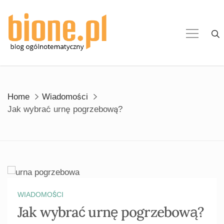
Skip
to
content
Home
Wiadomości
Jak wybrać urnę pogrzebową?
WIADOMOŚCI
Jak wybrać urnę pogrzebową?