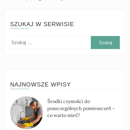
SZUKAJ W SERWISIE
Szuk
NAJNOWSZE WPISY
Środki czystości do
poszczególnych pomieszczeń –
co warto mieć?