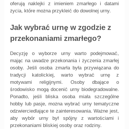
oferują naklejki z imieniem zmarłego i datami
życia, które można przykleić do dowolnej urny.
Jak wybrać urnę w zgodzie z
przekonaniami zmarłego?
Decyzję o wyborze urny warto podejmować,
mając na uwadze przekonania i życzenia zmarłej
osoby. Jeśli osoba zmarła była przywiązana do
tradycji katolickiej, warto wybrać urnę z
motywami religijnymi. Osoby dbające o
środowisko mogą docenić urny biodegradowalne.
Ponadto, jeśli bliska osoba miała szczególne
hobby lub pasje, można wybrać urny tematyczne
odzwierciedlające te zainteresowania. Ważne jest,
aby wybór urny był spójny z wartościami i
przekonaniami bliskiej osoby oraz rodziny.