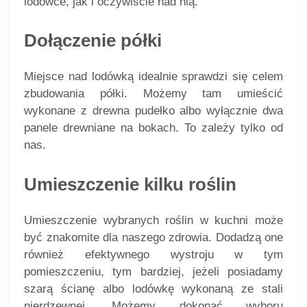
lodówce, jak i oczywiście nad nią.
Dołączenie półki
Miejsce nad lodówką idealnie sprawdzi się celem
zbudowania półki. Możemy tam umieścić
wykonane z drewna pudełko albo wyłącznie dwa
panele drewniane na bokach. To zależy tylko od
nas.
Umieszczenie kilku roślin
Umieszczenie wybranych roślin w kuchni może
być znakomite dla naszego zdrowia. Dodadzą one
również efektywnego wystroju w tym
pomieszczeniu, tym bardziej, jeżeli posiadamy
szarą ścianę albo lodówkę wykonaną ze stali
nierdzewnej. Możemy dokonać wyboru