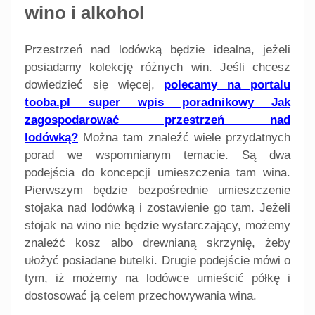
wino i alkohol
Przestrzeń nad lodówką będzie idealna, jeżeli
posiadamy kolekcję różnych win. Jeśli chcesz
dowiedzieć się więcej,
polecamy na portalu
tooba.pl super wpis poradnikowy Jak
zagospodarować przestrzeń nad
lodówką?
Można tam znaleźć wiele przydatnych
porad we wspomnianym temacie. Są dwa
podejścia do koncepcji umieszczenia tam wina.
Pierwszym będzie bezpośrednie umieszczenie
stojaka nad lodówką i zostawienie go tam. Jeżeli
stojak na wino nie będzie wystarczający, możemy
znaleźć kosz albo drewnianą skrzynię, żeby
ułożyć posiadane butelki. Drugie podejście mówi o
tym, iż możemy na lodówce umieścić półkę i
dostosować ją celem przechowywania wina.