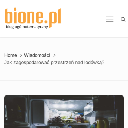
Skip
to
content
Home
Wiadomości
Jak zagospodarować przestrzeń nad lodówką?