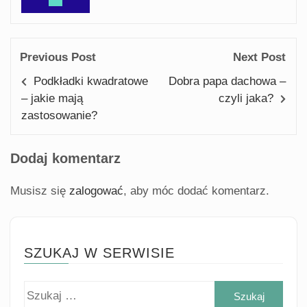
Previous Post
Next Post
Podkładki kwadratowe
Dobra papa dachowa –
– jakie mają
czyli jaka?
zastosowanie?
Dodaj komentarz
Musisz się
zalogować
, aby móc dodać komentarz.
SZUKAJ W SERWISIE
Szuk