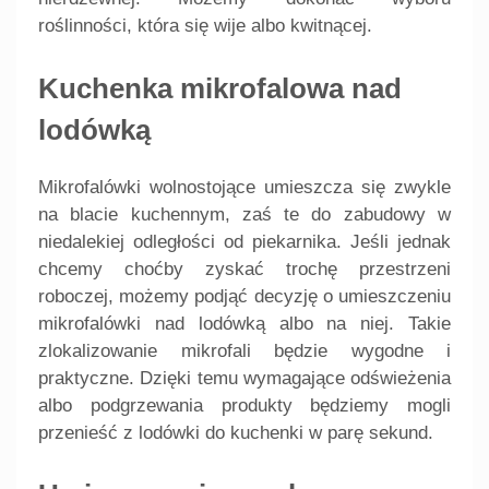
roślinności, która się wije albo kwitnącej.
Kuchenka mikrofalowa nad
lodówką
Mikrofalówki wolnostojące umieszcza się zwykle
na blacie kuchennym, zaś te do zabudowy w
niedalekiej odległości od piekarnika. Jeśli jednak
chcemy choćby zyskać trochę przestrzeni
roboczej, możemy podjąć decyzję o umieszczeniu
mikrofalówki nad lodówką albo na niej. Takie
zlokalizowanie mikrofali będzie wygodne i
praktyczne. Dzięki temu wymagające odświeżenia
albo podgrzewania produkty będziemy mogli
przenieść z lodówki do kuchenki w parę sekund.