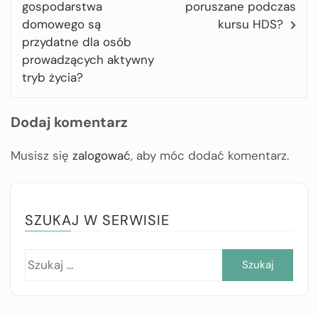
gospodarstwa
poruszane podczas
domowego są
kursu HDS?
przydatne dla osób
prowadzących aktywny
tryb życia?
Dodaj komentarz
Musisz się
zalogować
, aby móc dodać komentarz.
SZUKAJ W SERWISIE
Szuk