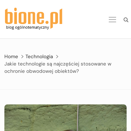
Skip
to
content
Home
Technologia
Jakie technologie są najczęściej stosowane w
ochronie obwodowej obiektów?