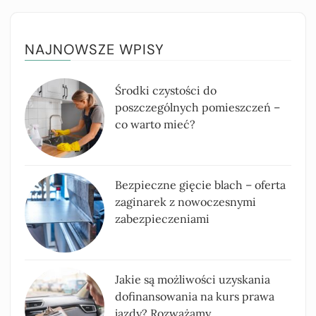
NAJNOWSZE WPISY
Środki czystości do
poszczególnych pomieszczeń –
co warto mieć?
Bezpieczne gięcie blach – oferta
zaginarek z nowoczesnymi
zabezpieczeniami
Jakie są możliwości uzyskania
dofinansowania na kurs prawa
jazdy? Rozważamy...