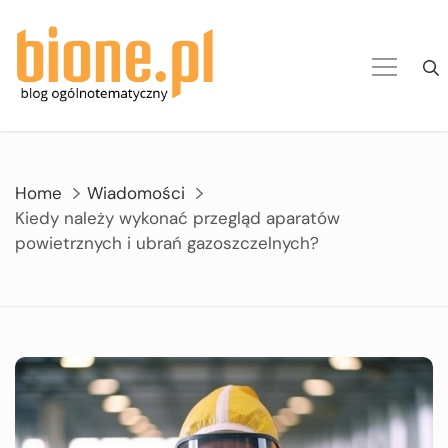
Skip
to
content
Home
Wiadomości
Kiedy należy wykonać przegląd aparatów
powietrznych i ubrań gazoszczelnych?