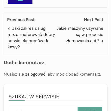
Previous Post
Next Post
Jaki zakres usług
Jakie maszyny używane
może zaoferować dobry
są w procesie
serwis ekspresów do
złomowania aut?
kawy?
Dodaj komentarz
Musisz się
zalogować
, aby móc dodać komentarz.
SZUKAJ W SERWISIE
Szuk