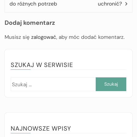
do różnych potrzeb
uchronić?
Dodaj komentarz
Musisz się
zalogować
, aby móc dodać komentarz.
SZUKAJ W SERWISIE
Szuk
NAJNOWSZE WPISY