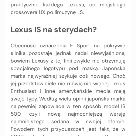
praktycznie każdego Lexusa, od miejskiego
crossovera UX po limuzynę LS.
Lexus IS na sterydach?
Obecność oznaczenia F Sport na pokrywie
silnika pozostaje jednak nadal niewyjaśniona,
bowiem Lexusy z tej linii zwykle nie otrzymują
specjalnego logotypu pod maską. Japońska
marka najwyraźniej szykuje coś nowego. Choć
jej przedstawiciele nie mówią nic więcej, Lexus
Enthusiast i inne amerykańskie media mają
swoje typy. Według wielu opinii japońska marka
najpewniej zapowiada w ten sposób model IS
500, czyli nową najmocniejszą wersję
najmniejszego sedana w swojej ofercie.
Powodem tych przypuszczeń jest fakt, że w