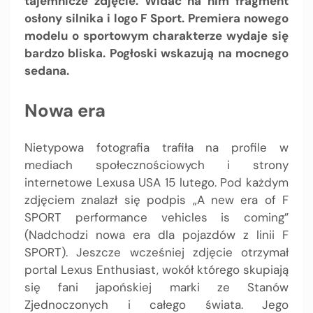
tajemnicze zdjęcie. Widać na nim fragment
osłony silnika i logo F Sport. Premiera nowego
modelu o sportowym charakterze wydaje się
bardzo bliska. Pogłoski wskazują na mocnego
sedana.
Nowa era
Nietypowa fotografia trafiła na profile w
mediach społecznościowych i strony
internetowe Lexusa USA 15 lutego. Pod każdym
zdjęciem znalazł się podpis „A new era of F
SPORT performance vehicles is coming”
(Nadchodzi nowa era dla pojazdów z linii F
SPORT). Jeszcze wcześniej zdjęcie otrzymał
portal Lexus Enthusiast, wokół którego skupiają
się fani japońskiej marki ze Stanów
Zjednoczonych i całego świata. Jego