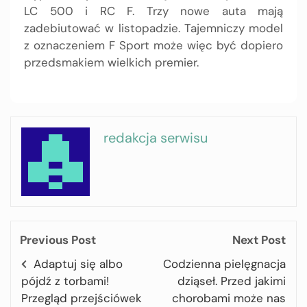
LC 500 i RC F. Trzy nowe auta mają
zadebiutować w listopadzie. Tajemniczy model
z oznaczeniem F Sport może więc być dopiero
przedsmakiem wielkich premier.
redakcja serwisu
Previous Post
Next Post
Adaptuj się albo
Codzienna pielęgnacja
pójdź z torbami!
dziąseł. Przed jakimi
Przegląd przejściówek
chorobami może nas