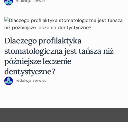
redakcja serwisu
Dlaczego profilaktyka
stomatologiczna jest tańsza niż
późniejsze leczenie
dentystyczne?
redakcja serwisu