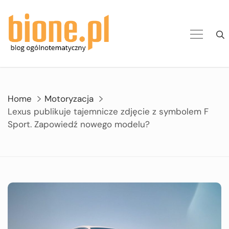
Skip
to
content
Home
Motoryzacja
Lexus publikuje tajemnicze zdjęcie z symbolem F
Sport. Zapowiedź nowego modelu?