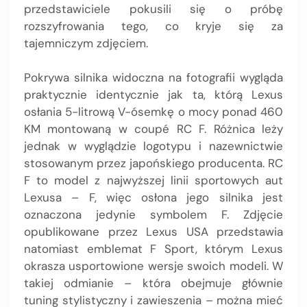
przedstawiciele pokusili się o próbę
rozszyfrowania tego, co kryje się za
tajemniczym zdjęciem.
Pokrywa silnika widoczna na fotografii wygląda
praktycznie identycznie jak ta, którą Lexus
osłania 5-litrową V-ósemkę o mocy ponad 460
KM montowaną w coupé RC F. Różnica leży
jednak w wyglądzie logotypu i nazewnictwie
stosowanym przez japońskiego producenta. RC
F to model z najwyższej linii sportowych aut
Lexusa – F, więc osłona jego silnika jest
oznaczona jedynie symbolem F. Zdjęcie
opublikowane przez Lexus USA przedstawia
natomiast emblemat F Sport, którym Lexus
okrasza usportowione wersje swoich modeli. W
takiej odmianie – która obejmuje głównie
tuning stylistyczny i zawieszenia – można mieć