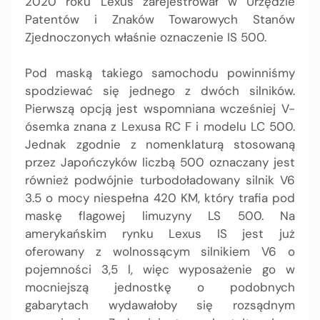
2020 roku Lexus zarejestrował w Urzędzie
Patentów i Znaków Towarowych Stanów
Zjednoczonych właśnie oznaczenie IS 500.
Pod maską takiego samochodu powinniśmy
spodziewać się jednego z dwóch silników.
Pierwszą opcją jest wspomniana wcześniej V-
ósemka znana z Lexusa RC F i modelu LC 500.
Jednak zgodnie z nomenklaturą stosowaną
przez Japończyków liczbą 500 oznaczany jest
również podwójnie turbodoładowany silnik V6
3.5 o mocy niespełna 420 KM, który trafia pod
maskę flagowej limuzyny LS 500. Na
amerykańskim rynku Lexus IS jest już
oferowany z wolnossącym silnikiem V6 o
pojemności 3,5 l, więc wyposażenie go w
mocniejszą jednostkę o podobnych
gabarytach wydawałoby się rozsądnym