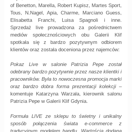
of Benetton, Marella, Robert Kupisz, Martes Sport,
Tous, N.Nagel, Apia, Charme, Marciano Guess,
Elisabetta Franchi, Luisa Spagnoli i inne.
Sprzedaż live prowadzona za pośrednictwem
mediów społecznościowych obu Galerii Klif
spotkała się z bardzo pozytywnym odbiorem
klientów oraz została doceniona przez najemców:
Pokaz Live w salonie Patrizia Pepe został
odebrany bardzo pozytywnie przez nasze klientki i
pracowników. Była to nowoczesna promocja marki
oraz bardzo dobra forma prezentacji kolekcji
–
komentuje Katarzyna Warzała, kierownik salonu
Patrizia Pepe w Galerii Klif Gdynia.
Formuła LIVE ze sklepu to świetny i unikalny
sposób połączenia świata e-commerce z
tradycyjnym modelem handlu. Wartością dodaną