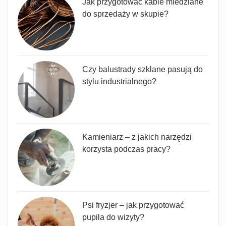
Jak przygotować kable miedziane
do sprzedaży w skupie?
Czy balustrady szklane pasują do
stylu industrialnego?
Kamieniarz – z jakich narzędzi
korzysta podczas pracy?
Psi fryzjer – jak przygotować
pupila do wizyty?