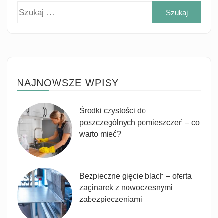
Szuk
NAJNOWSZE WPISY
Środki czystości do
poszczególnych pomieszczeń – co
warto mieć?
Bezpieczne gięcie blach – oferta
zaginarek z nowoczesnymi
zabezpieczeniami