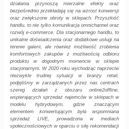
działania przynoszą mierzalne efekty oraz
bezpośrednio przekładają się na wzrost konwersji
oraz zwiększone obroty w sklepach. Przyszłość
handlu, to nie tylko komunikacja omnichannel oraz
rozwój e-commerce. Dla stacjonarnego handlu, to
unikalne doświadczenia oraz dodatkowe usługi na
terenie galerii, ale również możliwość zrobienia
komfortowych zakupów z możliwością odbioru
produktu w dogodnym momencie w sklepie
stacjonarnym. W 2020 roku wychodząc naprzeciw
niezwykle trudnej sytuacji w branży retail,
podjęliśmy w zarządzanych przez nas centrach
szereg działań z obszaru online2offline,
wspierających sprzedaż najemców w sklepach w
modelu hybrydowym, gdzie znaczącym
elementem konwertującym była wspomniana
sprzedaż LIVE, prowadzona w mediach
społecznościowych w oparciu o siłę rekomendacji