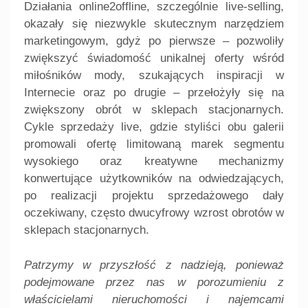
Działania online2offline, szczególnie live-selling,
okazały się niezwykle skutecznym narzędziem
marketingowym, gdyż po pierwsze – pozwoliły
zwiększyć świadomość unikalnej oferty wśród
miłośników mody, szukających inspiracji w
Internecie oraz po drugie – przełożyły się na
zwiększony obrót w sklepach stacjonarnych.
Cykle sprzedaży live, gdzie styliści obu galerii
promowali ofertę limitowaną marek segmentu
wysokiego oraz kreatywne mechanizmy
konwertujące użytkowników na odwiedzających,
po realizacji projektu sprzedażowego dały
oczekiwany, często dwucyfrowy wzrost obrotów w
sklepach stacjonarnych.
Patrzymy w przyszłość z nadzieją, ponieważ
podejmowane przez nas w porozumieniu z
właścicielami nieruchomości i najemcami