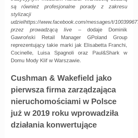
są również profesjonalne porady z zakresu
stylizacji
udzielhttps://www.facebook.com/messages/t/10039967
przez prowadzącą live
– dodaje Dominik
Gawroński Retail Manager GPoland Group
reprezentujący takie marki jak Elisabetta Franchi,
Cocinelle, Luisa Spagnoli oraz Paul&Shark w
Domu Mody Klif w Warszawie.
Cushman & Wakefield jako
pierwsza firma zarządzająca
nieruchomościami w Polsce
już w 2019 roku wprowadziła
działania konwertujące