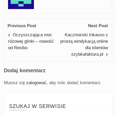
Previous Post
Next Post
Oczyszczająca moc
Kaczmarski Inkasso z
różowej glinki – nowość
prostą windykacją online
od Resibo
dla klientów
szybkafaktura.pl
Dodaj komentarz
Musisz się
zalogować
, aby móc dodać komentarz.
SZUKAJ W SERWISIE