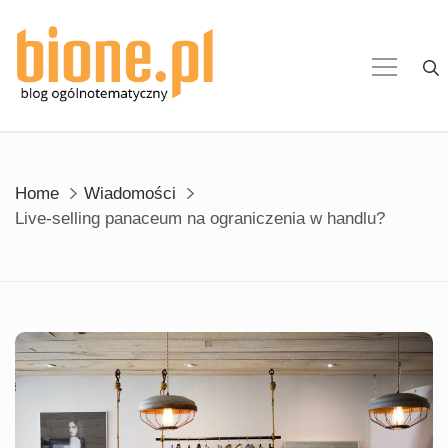
Skip
to
content
Home
Wiadomości
Live-selling panaceum na ograniczenia w handlu?