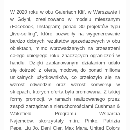
W 2020 roku w obu Galeriach Klif, w Warszawie i
w Gdyni, zrealizowano w modelu mieszanym
(Facebook, Instagram) ponad 30 projektów typu
„live-selling”, które pozwoliły na wygenerowanie
bardzo dobrych rezultatów sprzedażowych w obu
obiektach, mimo wprowadzanych na przestrzeni
całego ubiegłego roku znaczących ograniczeń w
handlu. Dzięki zaplanowanym działaniom udało
się dotrzeć z ofertą modową do ponad miliona
unikalnych użytkowników, co przełożyło się na
wzrost odwiedzin oraz wzrost konwersji w
sklepach, których oferta była promowana. Z takiej
formy promocji, w ramach realizowanego przez
zespół zarządzania nieruchomościami Cushman &
Wakefield Programu Wsparcia
Najemców, skorzystały m.in.: Pinko, Patrizia
Pepe, Liu Jo, Deni Cler, Max Mara, United Colors