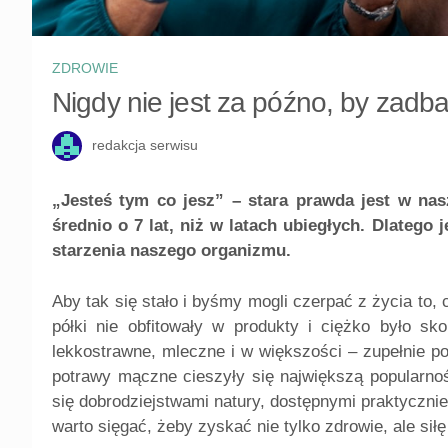
ZDROWIE
Nigdy nie jest za późno, by zadbać
redakcja serwisu
„Jesteś tym co jesz” – stara prawda jest w nas
średnio o 7 lat, niż w latach ubiegłych. Dlatego
starzenia naszego organizmu.
Aby tak się stało i byśmy mogli czerpać z życia to,
półki nie obfitowały w produkty i ciężko było sk
lekkostrawne, mleczne i w większości – zupełnie p
potrawy mączne cieszyły się największą popularno
się dobrodziejstwami natury, dostępnymi praktyczni
warto sięgać, żeby zyskać nie tylko zdrowie, ale si