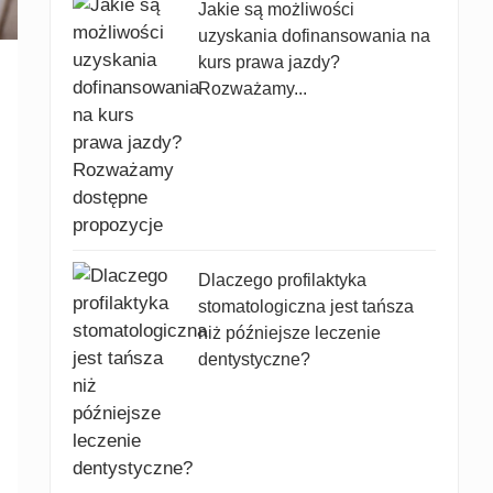
Jakie są możliwości
uzyskania dofinansowania na
kurs prawa jazdy?
Rozważamy...
Dlaczego profilaktyka
stomatologiczna jest tańsza
niż późniejsze leczenie
dentystyczne?