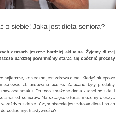
 o siebie! Jaka jest dieta seniora?
zych czasach jeszcze bardziej aktualna. Żyjemy dłużej
 jeszcze bardziej powinniśmy starać się opóźnić procesy
 co najlepsze, konieczna jest zdrowa dieta. Kiedyś sklepowe
omponować zbilansowane posiłki. Zalecane były produkty
ozbawione smaku. Do tego smażone dania kuchni polskiej i
ścią wśród seniorów. Na szczęście teraz możemy cieszyć
e w każdym sklepie. Czym obecnie jest zdrowa dieta i po co
łę do codziennych aktywności?