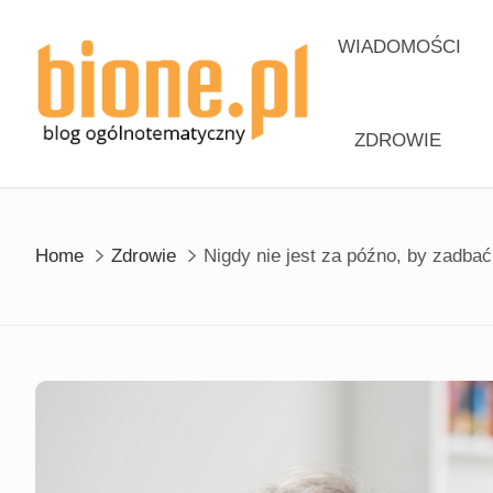
Skip
to
WIADOMOŚCI
content
ZDROWIE
Home
Zdrowie
Nigdy nie jest za późno, by zadbać 