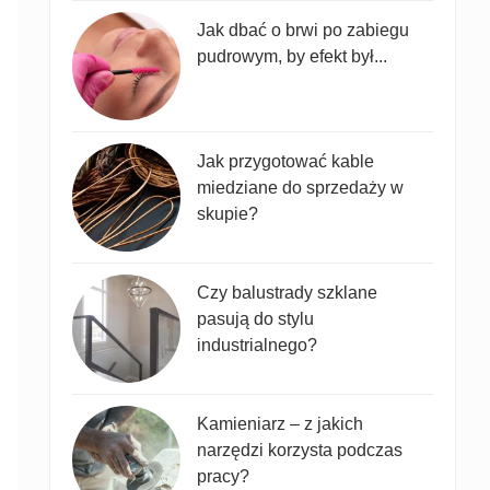
Jak dbać o brwi po zabiegu
pudrowym, by efekt był...
Jak przygotować kable
miedziane do sprzedaży w
skupie?
Czy balustrady szklane
pasują do stylu
industrialnego?
Kamieniarz – z jakich
narzędzi korzysta podczas
pracy?