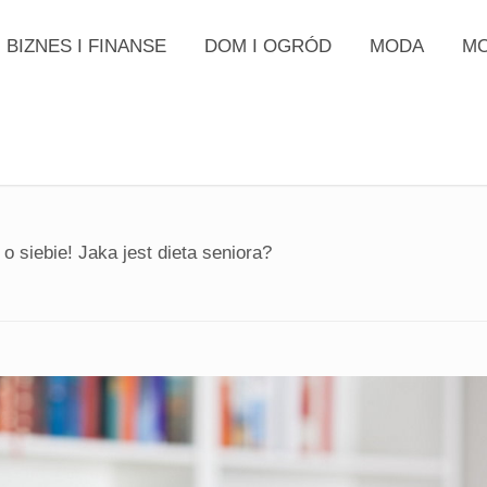
BIZNES I FINANSE
DOM I OGRÓD
MODA
MO
o siebie! Jaka jest dieta seniora?