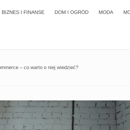
BIZNES I FINANSE
DOM I OGRÓD
MODA
MO
mmerce – co warto o niej wiedzieć?