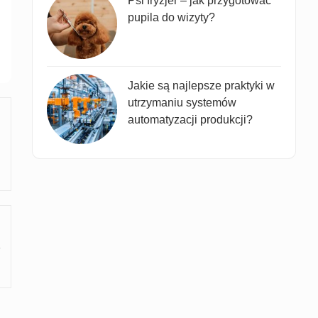
Psi fryzjer – jak przygotować
pupila do wizyty?
Jakie są najlepsze praktyki w
utrzymaniu systemów
automatyzacji produkcji?