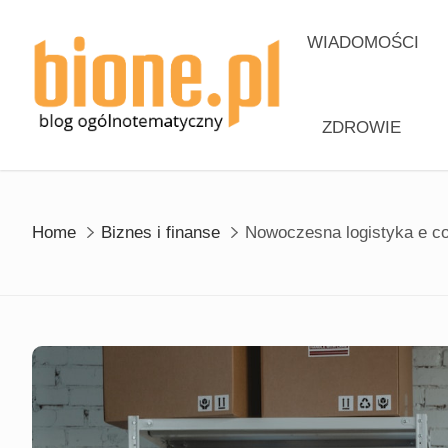
Skip
to
WIADOMOŚCI
content
ZDROWIE
Home
Biznes i finanse
Nowoczesna logistyka e co