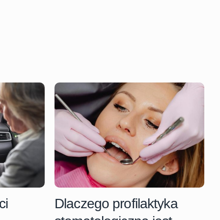
ci
Dlaczego profilaktyka