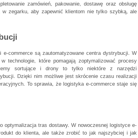
pletowanie zamówień, pakowanie, dostawę oraz obsługę
 w zegarku, aby zapewnić klientom nie tylko szybką, ale
bucji
i e-commerce są zautomatyzowane centra dystrybucji. W
e w technologie, które pomagają zoptymalizować procesy
emy sortujące i drony to tylko niektóre z narzędzi
cji. Dzięki nim możliwe jest skrócenie czasu realizacji
racyjnych. To sprawia, że logistyka e-commerce staje się
o optymalizacja tras dostawy. W nowoczesnej logistyce e-
dukt do klienta, ale także zrobić to jak najszybciej i jak