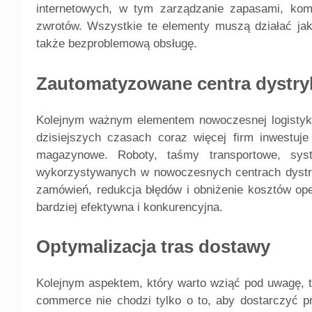
internetowych, w tym zarządzanie zapasami, kom
zwrotów. Wszystkie te elementy muszą działać jak
także bezproblemową obsługę.
Zautomatyzowane centra dystry
Kolejnym ważnym elementem nowoczesnej logistyk
dzisiejszych czasach coraz więcej firm inwestuj
magazynowe. Roboty, taśmy transportowe, syst
wykorzystywanych w nowoczesnych centrach dystrybu
zamówień, redukcja błędów i obniżenie kosztów ope
bardziej efektywna i konkurencyjna.
Optymalizacja tras dostawy
Kolejnym aspektem, który warto wziąć pod uwagę, t
commerce nie chodzi tylko o to, aby dostarczyć pro