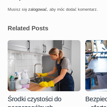
Musisz się
zalogować
, aby móc dodać komentarz.
Related Posts
Środki czystości do
Bezpiec