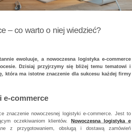
 – co warto o niej wiedzieć?
tannie ewoluuje, a nowoczesna logistyka e-commerce
esie. Dzisiaj przyjrzymy się bliżej temu tematowi i
, która ma istotne znaczenie dla sukcesu każdej firmy
ki e-commerce
ące znaczenie nowoczesnej logistyki e-commerce. Jest to
nącym oczekiwaniom klientów.
Nowoczesna logistyka e
ne z przygotowaniem, obsługą i dostawą zamówień