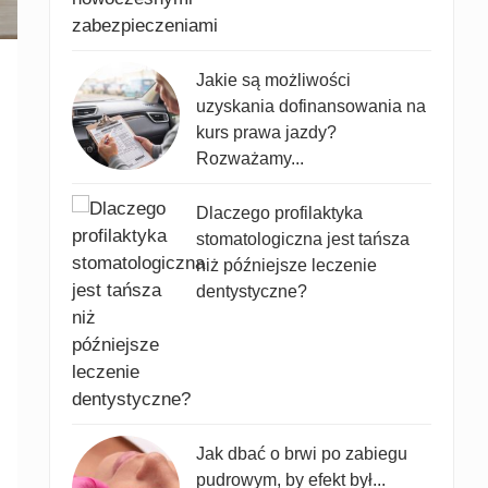
Jakie są możliwości
uzyskania dofinansowania na
kurs prawa jazdy?
Rozważamy...
Dlaczego profilaktyka
stomatologiczna jest tańsza
niż późniejsze leczenie
dentystyczne?
Jak dbać o brwi po zabiegu
pudrowym, by efekt był...