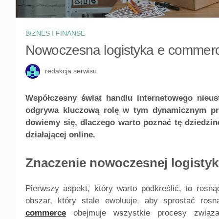
BIZNES I FINANSE
Nowoczesna logistyka e commerce
redakcja serwisu
Współczesny świat handlu internetowego nieus
odgrywa kluczową rolę w tym dynamicznym proc
dowiemy się, dlaczego warto poznać tę dziedzinę
działającej online.
Znaczenie nowoczesnej logisty
Pierwszy aspekt, który warto podkreślić, to rosn
obszar, który stale ewoluuje, aby sprostać ros
commerce
obejmuje wszystkie procesy związa