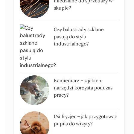
miedziane do sprzedaży w
skupie?
Czy balustrady szklane
pasują do stylu
industrialnego?
Kamieniarz – z jakich
narzędzi korzysta podczas
pracy?
Psi fryzjer – jak przygotować
pupila do wizyty?