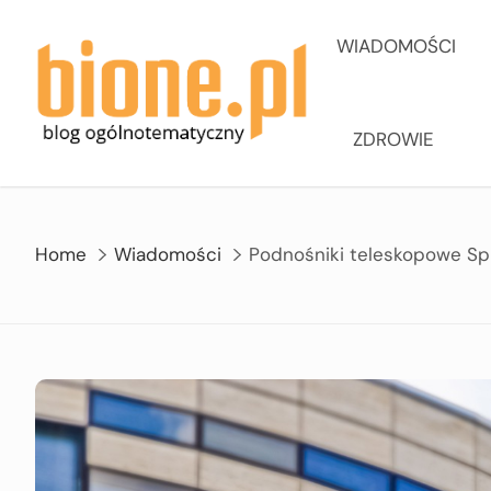
Skip
to
WIADOMOŚCI
content
ZDROWIE
Home
Wiadomości
Podnośniki teleskopowe Spi