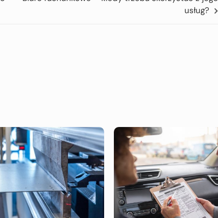
usług?