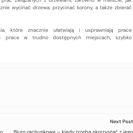
 prac związanych z drzewami, zarówno w mieście, jak
znie wycinać drzewa, przycinać korony, a także zbierać
ia, które znacznie ułatwiają i usprawniają prace
ć prace w trudno dostępnych miejscach, szybko
Next Post
 o
Biuro rachunkowe – kiedy trzeba skorzystać z jego