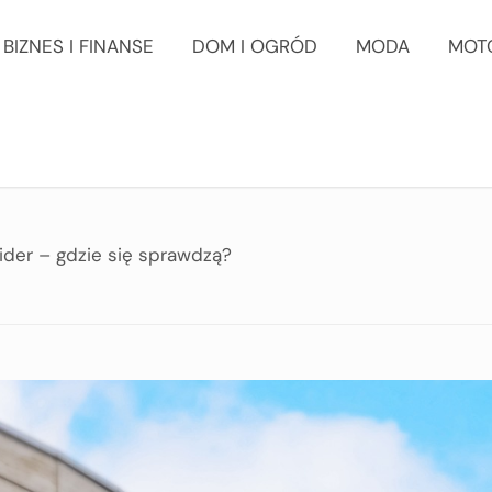
BIZNES I FINANSE
DOM I OGRÓD
MODA
MOT
der – gdzie się sprawdzą?