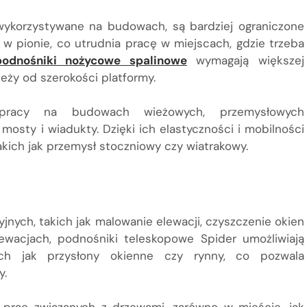
wykorzystywane na budowach, są bardziej ograniczone
o w pionie, co utrudnia pracę w miejscach, gdzie trzeba
podnośniki nożycowe spalinowe
wymagają większej
leży od szerokości platformy.
pracy na budowach wieżowych, przemysłowych
, mosty i wiadukty. Dzięki ich elastyczności i mobilności
ich jak przemysł stoczniowy czy wiatrakowy.
nych, takich jak malowanie elewacji, czyszczenie okien
wacjach, podnośniki teleskopowe Spider umożliwiają
ch jak przysłony okienne czy rynny, co pozwala
y.