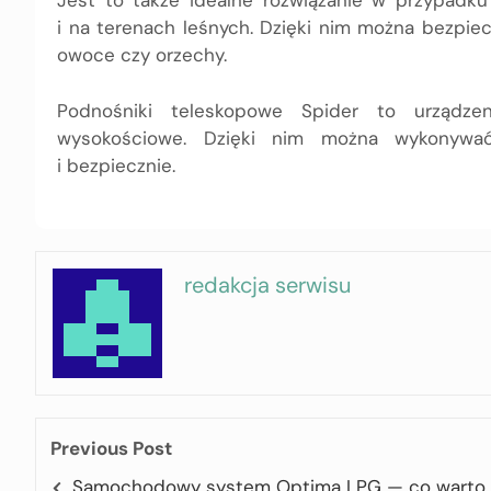
Jest to także idealne rozwiązanie w przypadku
i na terenach leśnych. Dzięki nim można bezpiec
owoce czy orzechy.
Podnośniki teleskopowe Spider to urządzen
wysokościowe. Dzięki nim można wykonywa
i bezpiecznie.
redakcja serwisu
Previous Post
Samochodowy system Optima LPG — co warto