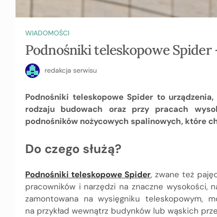
WIADOMOŚCI
Podnośniki teleskopowe Spider 
redakcja serwisu
Podnośniki teleskopowe Spider to urządzenia,
rodzaju budowach oraz przy pracach wysok
podnośników nożycowych spalinowych, które ch
Do czego służą?
Podnośniki teleskopowe Spider
, zwane też paję
pracowników i narzędzi na znaczne wysokości, n
zamontowana na wysięgniku teleskopowym, m
na przykład wewnątrz budynków lub wąskich prze