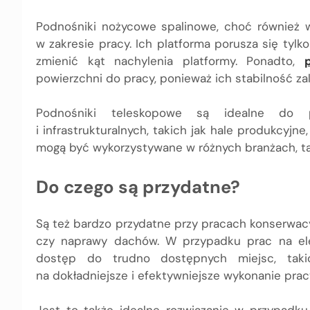
Podnośniki nożycowe spalinowe, choć również 
w zakresie pracy. Ich platforma porusza się tylk
zmienić kąt nachylenia platformy. Ponadto,
powierzchni do pracy, ponieważ ich stabilność za
Podnośniki teleskopowe są idealne do 
i infrastrukturalnych, takich jak hale produkcyjne
mogą być wykorzystywane w różnych branżach, tak
Do czego są przydatne?
Są też bardzo przydatne przy pracach konserwacyj
czy naprawy dachów. W przypadku prac na ele
dostęp do trudno dostępnych miejsc, taki
na dokładniejsze i efektywniejsze wykonanie prac