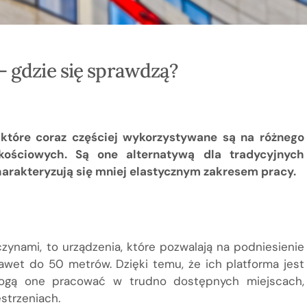
– gdzie się sprawdzą?
 które coraz częściej wykorzystywane są na różnego
ościowych. Są one alternatywą dla tradycyjnych
arakteryzują się mniej elastycznym zakresem pracy.
czynami, to urządzenia, które pozwalają na podniesienie
awet do 50 metrów. Dzięki temu, że ich platforma jest
ogą one pracować w trudno dostępnych miejscach,
strzeniach.