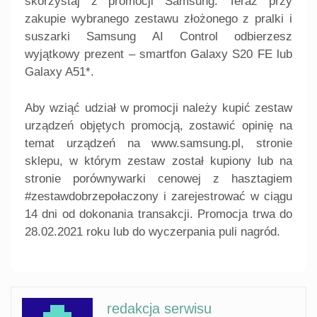
skorzystaj z promocji Samsung. Teraz przy
zakupie wybranego zestawu złożonego z pralki i
suszarki Samsung AI Control odbierzesz
wyjątkowy prezent – smartfon Galaxy S20 FE lub
Galaxy A51*.
Aby wziąć udział w promocji należy kupić zestaw
urządzeń objętych promocją, zostawić opinię na
temat urządzeń na www.samsung.pl, stronie
sklepu, w którym zestaw został kupiony lub na
stronie porównywarki cenowej z hasztagiem
#zestawdobrzepołaczony i zarejestrować w ciągu
14 dni od dokonania transakcji. Promocja trwa do
28.02.2021 roku lub do wyczerpania puli nagród.
redakcja serwisu