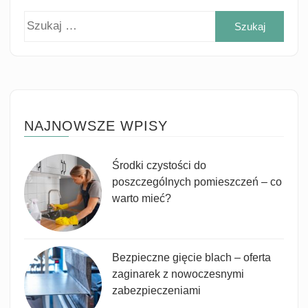
Szuk
NAJNOWSZE WPISY
Środki czystości do
poszczególnych pomieszczeń – co
warto mieć?
Bezpieczne gięcie blach – oferta
zaginarek z nowoczesnymi
zabezpieczeniami