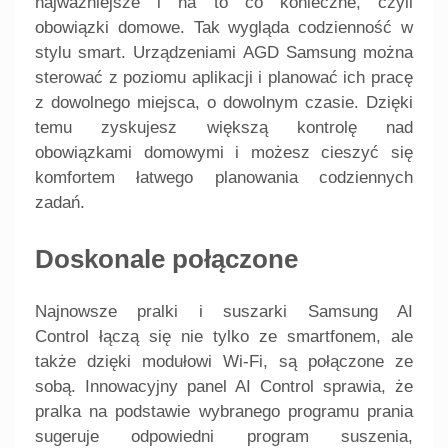
najważniejsze i na to co konieczne, czyli
obowiązki domowe. Tak wygląda codzienność w
stylu smart. Urządzeniami AGD Samsung można
sterować z poziomu aplikacji i planować ich pracę
z dowolnego miejsca, o dowolnym czasie. Dzięki
temu zyskujesz większą kontrolę nad
obowiązkami domowymi i możesz cieszyć się
komfortem łatwego planowania codziennych
zadań.
Doskonale połączone
Najnowsze pralki i suszarki Samsung AI
Control łączą się nie tylko ze smartfonem, ale
także dzięki modułowi Wi-Fi, są połączone ze
sobą. Innowacyjny panel AI Control sprawia, że
pralka na podstawie wybranego programu prania
sugeruje odpowiedni program suszenia,