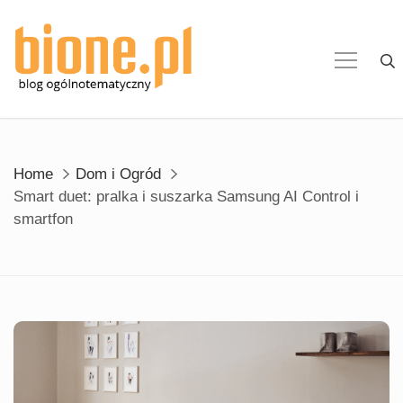
Skip
to
content
Home
Dom i Ogród
Smart duet: pralka i suszarka Samsung AI Control i
smartfon