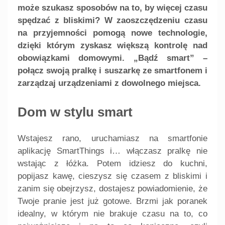
może szukasz sposobów na to, by więcej czasu
spędzać z bliskimi? W zaoszczędzeniu czasu
na przyjemności pomogą nowe technologie,
dzięki którym zyskasz większą kontrolę nad
obowiązkami domowymi. „Bądź smart” –
połącz swoją pralkę i suszarkę ze smartfonem i
zarządzaj urządzeniami z dowolnego miejsca.
Dom w stylu smart
Wstajesz rano, uruchamiasz na smartfonie
aplikację SmartThings i… włączasz pralkę nie
wstając z łóżka. Potem idziesz do kuchni,
popijasz kawę, cieszysz się czasem z bliskimi i
zanim się obejrzysz, dostajesz powiadomienie, że
Twoje pranie jest już gotowe. Brzmi jak poranek
idealny, w którym nie brakuje czasu na to, co