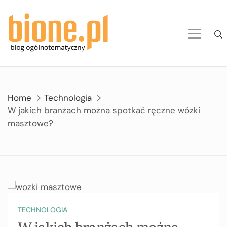
Skip
to
content
Home
Technologia
W jakich branżach można spotkać ręczne wózki
masztowe?
TECHNOLOGIA