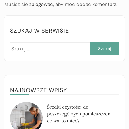
Musisz się
zalogować
, aby móc dodać komentarz.
SZUKAJ W SERWISIE
Szuk
NAJNOWSZE WPISY
Środki czystości do
poszczególnych pomieszczeń –
co warto mieć?