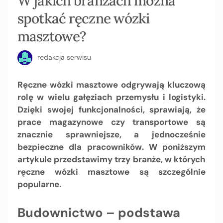
W jakich branżach można
spotkać ręczne wózki
masztowe?
redakcja serwisu
Ręczne wózki masztowe odgrywają kluczową
rolę w wielu gałęziach przemysłu i logistyki.
Dzięki swojej funkcjonalności, sprawiają, że
prace magazynowe czy transportowe są
znacznie sprawniejsze, a jednocześnie
bezpieczne dla pracowników. W poniższym
artykule przedstawimy trzy branże, w których
ręczne wózki masztowe są szczególnie
popularne.
Budownictwo – podstawa