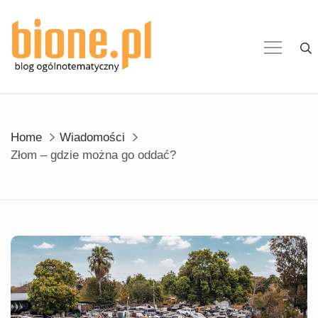
Skip
to
content
Home
Wiadomości
Złom – gdzie można go oddać?