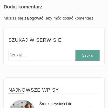
Dodaj komentarz
Musisz się
zalogować
, aby móc dodać komentarz.
SZUKAJ W SERWISIE
Szuk
NAJNOWSZE WPISY
Środki czystości do