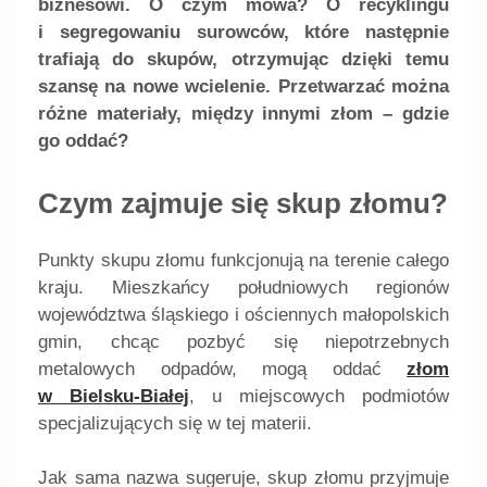
biznesowi. O czym mowa? O recyklingu
i segregowaniu surowców, które następnie
trafiają do skupów, otrzymując dzięki temu
szansę na nowe wcielenie. Przetwarzać można
różne materiały, między innymi złom – gdzie
go oddać?
Czym zajmuje się skup złomu?
Punkty skupu złomu funkcjonują na terenie całego
kraju. Mieszkańcy południowych regionów
województwa śląskiego i ościennych małopolskich
gmin, chcąc pozbyć się niepotrzebnych
metalowych odpadów, mogą oddać
złom
w Bielsku-Białej
, u miejscowych podmiotów
specjalizujących się w tej materii.
Jak sama nazwa sugeruje, skup złomu przyjmuje