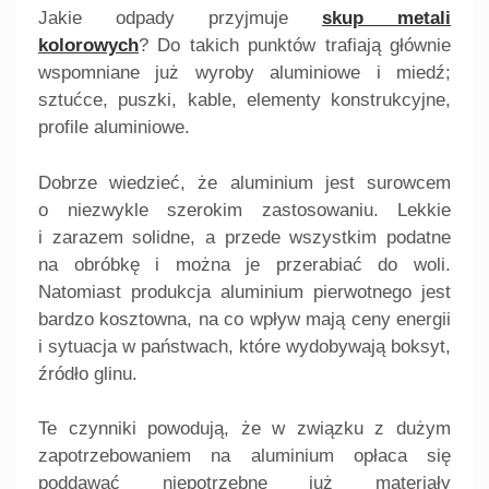
Jakie odpady przyjmuje
skup metali
kolorowych
? Do takich punktów trafiają głównie
wspomniane już wyroby aluminiowe i miedź;
sztućce, puszki, kable, elementy konstrukcyjne,
profile aluminiowe.
Dobrze wiedzieć, że aluminium jest surowcem
o niezwykle szerokim zastosowaniu. Lekkie
i zarazem solidne, a przede wszystkim podatne
na obróbkę i można je przerabiać do woli.
Natomiast produkcja aluminium pierwotnego jest
bardzo kosztowna, na co wpływ mają ceny energii
i sytuacja w państwach, które wydobywają boksyt,
źródło glinu.
Te czynniki powodują, że w związku z dużym
zapotrzebowaniem na aluminium opłaca się
poddawać niepotrzebne już materiały