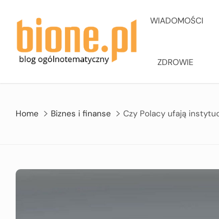
Skip
to
WIADOMOŚCI
content
ZDROWIE
Home
Biznes i finanse
Czy Polacy ufają instyt