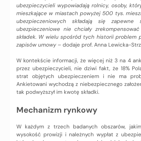
ubezpieczycieli wypowiadają rolnicy, osoby, kt
mieszkające w miastach powyżej 500 tys. miesz
ubezpieczeniowych składają się zapewne s
ubezpieczeniowe nie chciały zrekompensować
składek. W wielu spośród tych historii problem 
zapisów umowy –
dodaje prof. Anna Lewicka-Strz
W kontekście informacji, że więcej niż 3 na 4 a
przez ubezpieczycieli, nie dziwi fakt, że 18% 
strat objętych ubezpieczeniem i nie ma pro
Ankietowani wychodzą z niebezpiecznego założenia
tak podwyższył im kwotę składki.
Mechanizm rynkowy
W każdym z trzech badanych obszarów, jakimi
wysokość prowizji i należnych wypłat z ubezp