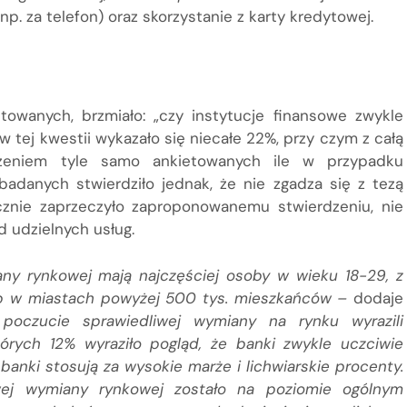
p. za telefon) oraz skorzystanie z karty kredytowej.
towanych, brzmiało: „czy instytucje finansowe zwykle
 w tej kwestii wykazało się niecałe 22%, przy czym z całą
zeniem tyle samo ankietowanych ile w przypadku
adanych stwierdziło jednak, że nie zgadza się z tezą
znie zaprzeczyło zaproponowanemu stwierdzeniu, nie
 udzielnych usług.
ny rynkowej mają najczęściej osoby w wieku 18-29, z
ub w miastach powyżej 500 tys. mieszkańców –
dodaje
 poczucie sprawiedliwej wymiany na rynku wyrazili
órych 12% wyraziło pogląd, że banki zwykle uczciwie
e banki stosują za wysokie marże i lichwiarskie procenty.
wej wymiany rynkowej zostało na poziomie ogólnym