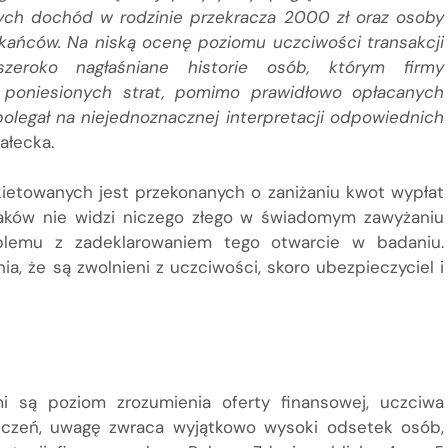
órych dochód w rodzinie przekracza 2000 zł oraz osoby
kańców. Na niską ocenę poziomu uczciwości transakcji
zeroko nagłaśniane historie osób, którym firmy
 poniesionych strat, pomimo prawidłowo opłacanych
polegał na niejednoznacznej interpretacji odpowiednich
ałecka.
nkietowanych jest przekonanych o zaniżaniu kwot wypłat
Polaków nie widzi niczego złego w świadomym zawyżaniu
blemu z zadeklarowaniem tego otwarcie w badaniu.
, że są zwolnieni z uczciwości, skoro ubezpieczyciel i
 są poziom zrozumienia oferty finansowej, uczciwa
ieczeń, uwagę zwraca wyjątkowo wysoki odsetek osób,