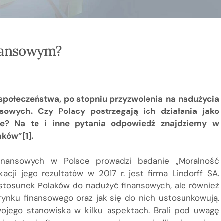
inansowym?
społeczeństwa, po stopniu przyzwolenia na nadużycia
ansowych. Czy Polacy postrzegają ich działania jako
nie? Na te i inne pytania odpowiedź znajdziemy w
ków”[1].
Finansowych w Polsce prowadzi badanie „Moralność
cji jego rezultatów w 2017 r. jest firma Lindorff SA.
 stosunek Polaków do nadużyć finansowych, ale również
rynku finansowego oraz jak się do nich ustosunkowują.
wojego stanowiska w kilku aspektach. Brali pod uwagę