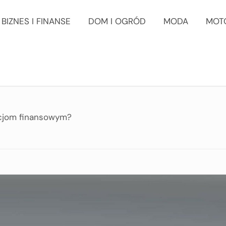
BIZNES I FINANSE
DOM I OGRÓD
MODA
MOT
ucjom finansowym?