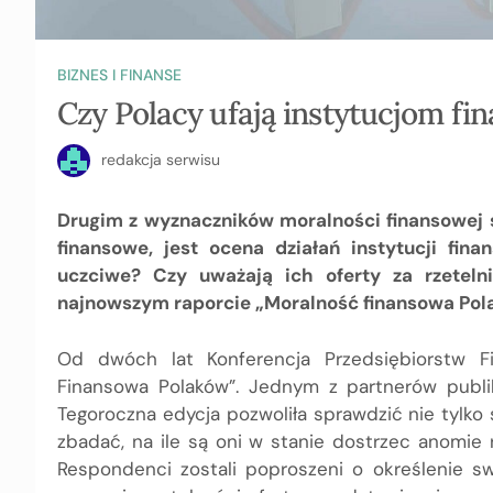
BIZNES I FINANSE
Czy Polacy ufają instytucjom f
redakcja serwisu
Drugim z wyznaczników moralności finansowej 
finansowe, jest ocena działań instytucji fin
uczciwe? Czy uważają ich oferty za rzetel
najnowszym raporcie „Moralność finansowa Pola
Od dwóch lat Konferencja Przedsiębiorstw 
Finansowa Polaków”. Jednym z partnerów publika
Tegoroczna edycja pozwoliła sprawdzić nie tylko
zbadać, na ile są oni w stanie dostrzec anomie 
Respondenci zostali poproszeni o określenie s