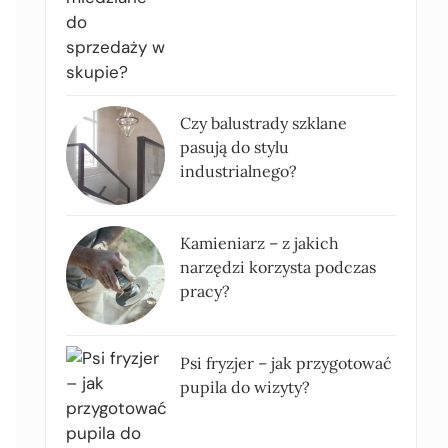
Czy balustrady szklane
pasują do stylu
industrialnego?
Kamieniarz – z jakich
narzędzi korzysta podczas
pracy?
Psi fryzjer – jak przygotować
pupila do wizyty?