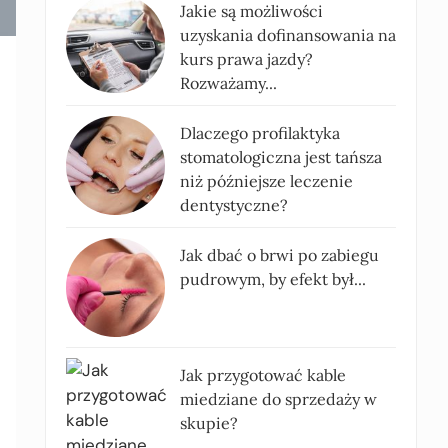
Jakie są możliwości
uzyskania dofinansowania na
kurs prawa jazdy?
Rozważamy...
Dlaczego profilaktyka
stomatologiczna jest tańsza
niż późniejsze leczenie
dentystyczne?
Jak dbać o brwi po zabiegu
pudrowym, by efekt był...
Jak przygotować kable
miedziane do sprzedaży w
skupie?