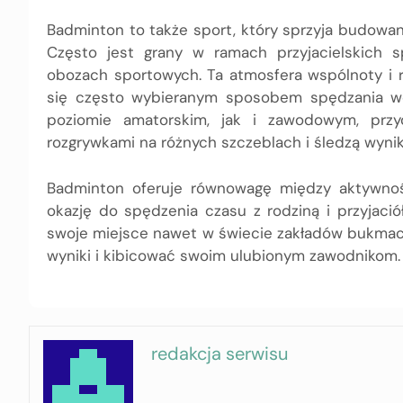
Badminton to także sport, który sprzyja budowani
Często jest grany w ramach przyjacielskich 
obozach sportowych. Ta atmosfera wspólnoty i ryw
się często wybieranym sposobem spędzania wo
poziomie amatorskim, jak i zawodowym, przy
rozgrywkami na różnych szczeblach i śledzą wynik
Badminton oferuje równowagę między aktywności
okazję do spędzenia czasu z rodziną i przyjaci
swoje miejsce nawet w świecie zakładów bukma
wyniki i kibicować swoim ulubionym zawodnikom
redakcja serwisu