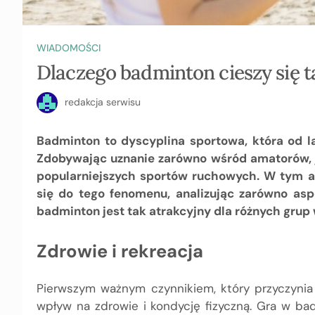
WIADOMOŚCI
Dlaczego badminton cieszy się 
redakcja serwisu
Badminton to dyscyplina sportowa, która od la
Zdobywając uznanie zarówno wśród amatorów, 
popularniejszych sportów ruchowych. W tym ar
się do tego fenomenu, analizując zarówno aspe
badminton jest tak atrakcyjny dla różnych grup
Zdrowie i rekreacja
Pierwszym ważnym czynnikiem, który przyczynia
wpływ na zdrowie i kondycję fizyczną. Gra w ba