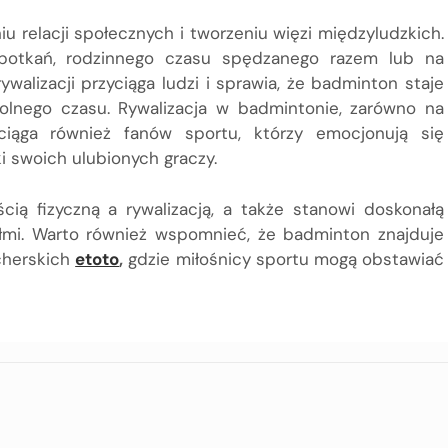
u relacji społecznych i tworzeniu więzi międzyludzkich.
spotkań, rodzinnego czasu spędzanego razem lub na
alizacji przyciąga ludzi i sprawia, że badminton staje
lnego czasu. Rywalizacja w badmintonie, zarówno na
ciąga również fanów sportu, którzy emocjonują się
i swoich ulubionych graczy.
ą fizyczną a rywalizacją, a także stanowi doskonałą
ółmi. Warto również wspomnieć, że badminton znajduje
cherskich
etoto
,
gdzie miłośnicy sportu mogą obstawiać
.