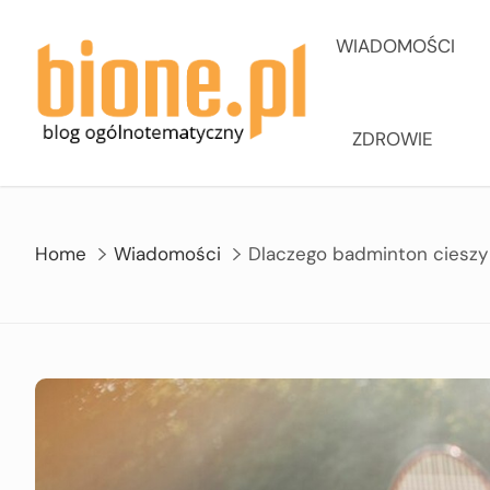
Skip
to
WIADOMOŚCI
content
ZDROWIE
Home
Wiadomości
Dlaczego badminton cieszy 