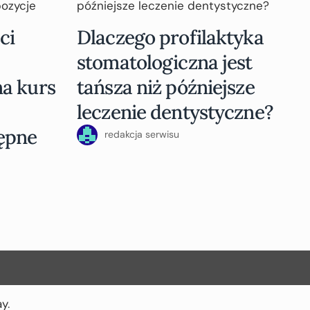
ci
Dlaczego profilaktyka
stomatologiczna jest
a kurs
tańsza niż późniejsze
leczenie dentystyczne?
ępne
redakcja serwisu
ay
.