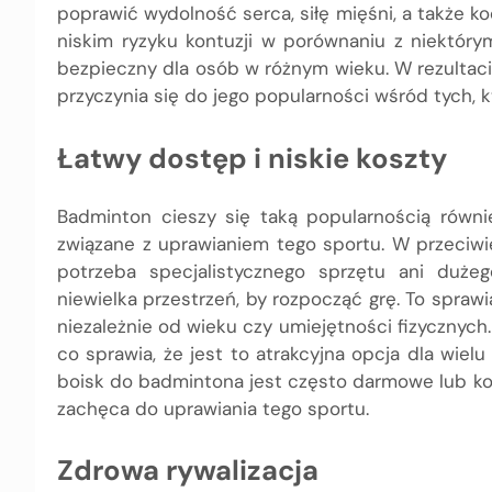
poprawić wydolność serca, siłę mięśni, a także 
niskim ryzyku kontuzji w porównaniu z niektórym
bezpieczny dla osób w różnym wieku. W rezultacie
przyczynia się do jego popularności wśród tych, 
Łatwy dostęp i niskie koszty
Badminton cieszy się taką popularnością równi
związane z uprawianiem tego sportu. W przeciwi
potrzeba specjalistycznego sprzętu ani dużeg
niewielka przestrzeń, by rozpocząć grę. To spraw
niezależnie od wieku czy umiejętności fizycznych
co sprawia, że jest to atrakcyjna opcja dla wiel
boisk do badmintona jest często darmowe lub kos
zachęca do uprawiania tego sportu.
Zdrowa rywalizacja