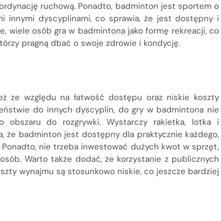
koordynację ruchową. Ponadto, badminton jest sportem o
i innymi dyscyplinami, co sprawia, że jest dostępny i
, wiele osób gra w badmintona jako formę rekreacji, co
którzy pragną dbać o swoje zdrowie i kondycję.
eż ze względu na łatwość dostępu oraz niskie koszty
eństwie do innych dyscyplin, do gry w badmintona nie
o obszaru do rozgrywki. Wystarczy rakietka, lotka i
ia, że badminton jest dostępny dla praktycznie każdego,
. Ponadto, nie trzeba inwestować dużych kwot w sprzęt,
u osób. Warto także dodać, że korzystanie z publicznych
zty wynajmu są stosunkowo niskie, co jeszcze bardziej