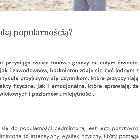
taką popularnością?
t przyciąga rzesze fanów i graczy na całym świecie.
jak i zawodowców, badminton zdaje się być jednym z
tykule przyjrzymy się czynnikom, które przyczyniają
kty fizyczne, jak i emocjonalne, które sprawiają, że
 wiekowych i poziomów umiejętności.
 się do popularności badmintona, jest jego pozytywny
dmintona to intensywny wysiłek fizyczny, który pomaga