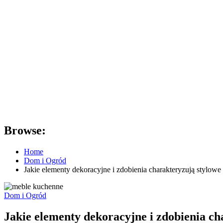
Browse:
Home
Dom i Ogród
Jakie elementy dekoracyjne i zdobienia charakteryzują stylow
Dom i Ogród
Jakie elementy dekoracyjne i zdobienia c