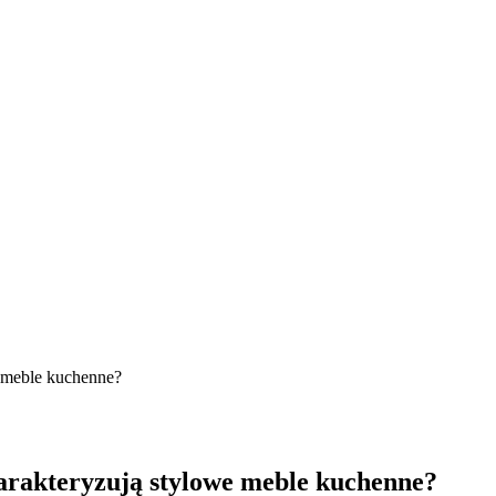
e meble kuchenne?
harakteryzują stylowe meble kuchenne?