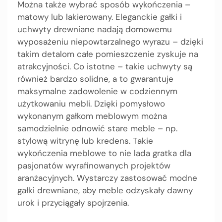
Można także wybrać sposób wykończenia –
matowy lub lakierowany. Eleganckie gałki i
uchwyty drewniane nadają domowemu
wyposażeniu niepowtarzalnego wyrazu – dzięki
takim detalom całe pomieszczenie zyskuje na
atrakcyjności. Co istotne – takie uchwyty są
również bardzo solidne, a to gwarantuje
maksymalne zadowolenie w codziennym
użytkowaniu mebli. Dzięki pomysłowo
wykonanym gałkom meblowym można
samodzielnie odnowić stare meble – np.
stylową witrynę lub kredens. Takie
wykończenia meblowe to nie lada gratka dla
pasjonatów wyrafinowanych projektów
aranżacyjnych. Wystarczy zastosować modne
gałki drewniane, aby meble odzyskały dawny
urok i przyciągały spojrzenia.