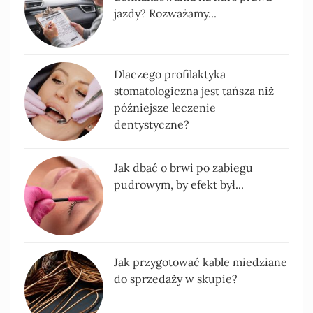
jazdy? Rozważamy...
Dlaczego profilaktyka
stomatologiczna jest tańsza niż
późniejsze leczenie
dentystyczne?
Jak dbać o brwi po zabiegu
pudrowym, by efekt był...
Jak przygotować kable miedziane
do sprzedaży w skupie?