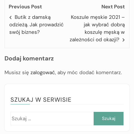
Previous Post
Next Post
Butik z damską
Koszule męskie 2021 –
odzieżą. Jak prowadzić
jak wybrać dobrą
swój biznes?
koszulę męską w
zależności od okazji?
Dodaj komentarz
Musisz się
zalogować
, aby móc dodać komentarz.
SZUKAJ W SERWISIE
Szuk