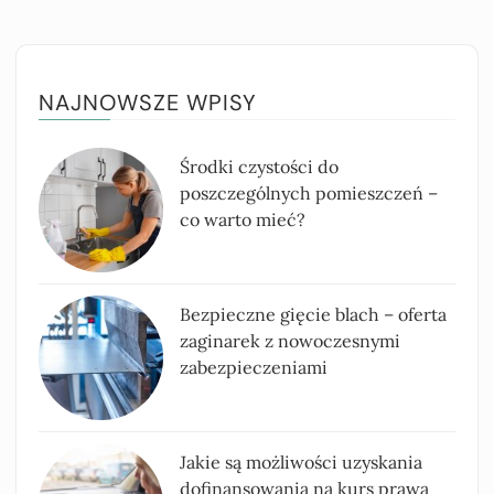
NAJNOWSZE WPISY
Środki czystości do
poszczególnych pomieszczeń –
co warto mieć?
Bezpieczne gięcie blach – oferta
zaginarek z nowoczesnymi
zabezpieczeniami
Jakie są możliwości uzyskania
dofinansowania na kurs prawa