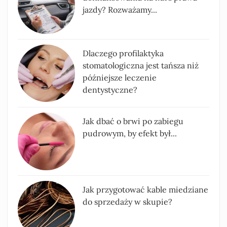
jazdy? Rozważamy...
Dlaczego profilaktyka
stomatologiczna jest tańsza niż
późniejsze leczenie
dentystyczne?
Jak dbać o brwi po zabiegu
pudrowym, by efekt był...
Jak przygotować kable miedziane
do sprzedaży w skupie?