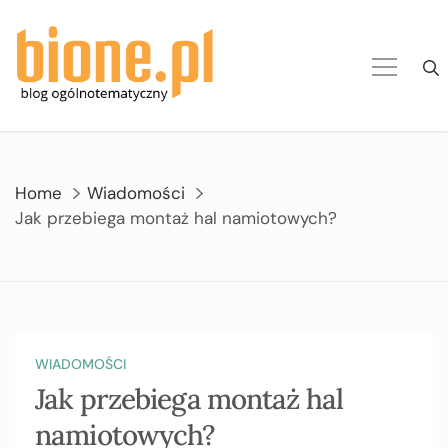
Skip
to
content
Home
Wiadomości
Jak przebiega montaż hal namiotowych?
WIADOMOŚCI
Jak przebiega montaż hal
namiotowych?