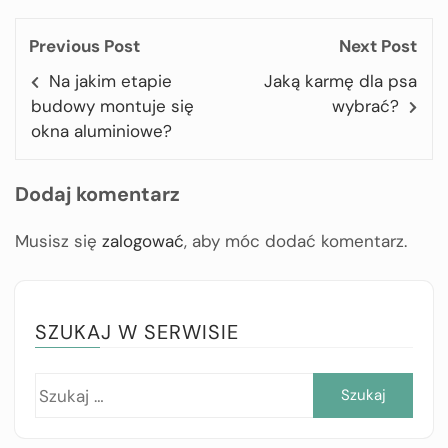
Previous Post
Next Post
Na jakim etapie
Jaką karmę dla psa
budowy montuje się
wybrać?
okna aluminiowe?
Dodaj komentarz
Musisz się
zalogować
, aby móc dodać komentarz.
SZUKAJ W SERWISIE
Szuk