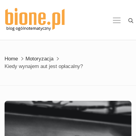
Skip
to
content
Home
Motoryzacja
Kiedy wynajem aut jest opłacalny?