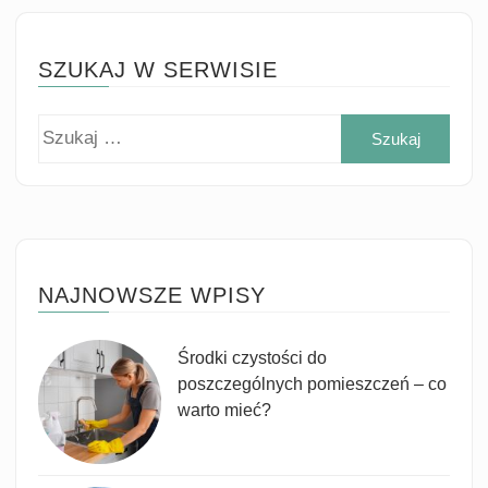
SZUKAJ W SERWISIE
Szuk
NAJNOWSZE WPISY
Środki czystości do
poszczególnych pomieszczeń – co
warto mieć?